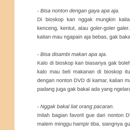
- Bisa nonton dengan gaya apa aja.
Di bioskop kan nggak mungkin kalia
kenceng, kentut, atau goler-goler gale
kalian mau ngapain aja bebas, gak bak
- Bisa disambi makan apa aja.
Kalo di bioskop kan biasanya gak bol
kalo mau beli makanan di bioskop it
dengan nonton DVD di kamar, kalian m
padang juga gak bakal ada yang ngelar
- Nggak bakal liat orang pacaran.
Inilah bagian favorit gue dari nonton 
malem minggu hampir tiba, siangnya 