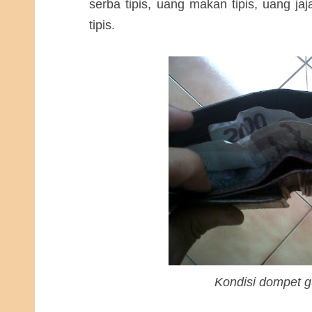
serba tipis, uang makan tipis, uang ja
tipis.
Kondisi dompet gu