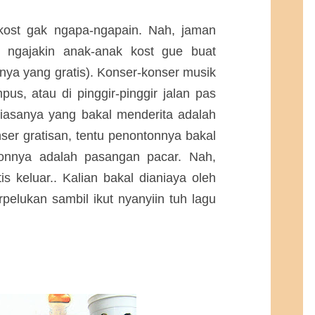
kost gak ngapa-ngapain. Nah, jaman
 ngajakin anak-anak kost gue buat
nya yang gratis). Konser-konser musik
pus, atau di pinggir-pinggir jalan pas
iasanya yang bakal menderita adalah
ser gratisan, tentu penontonnya bakal
tonnya adalah pasangan pacar. Nah,
s keluar.. Kalian bakal dianiaya oleh
lukan sambil ikut nyanyiin tuh lagu