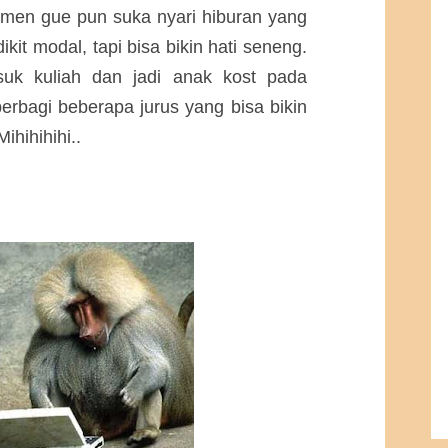
men gue pun suka nyari hiburan yang
kit modal, tapi bisa bikin hati seneng.
uk kuliah dan jadi anak kost pada
berbagi beberapa jurus yang bisa bikin
ihihihihi..