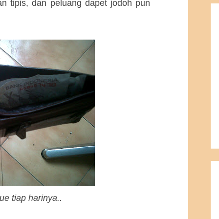
jan tipis, dan peluang dapet jodoh pun
e tiap harinya..