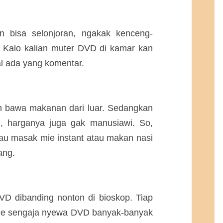
n bisa selonjoran, ngakak kenceng-
r. Kalo kalian muter DVD di kamar kan
al ada yang komentar.
eh bawa makanan dari luar. Sedangkan
u, harganya juga gak manusiawi. So,
au masak mie instant atau makan nasi
ang.
DVD dibanding nonton di bioskop. Tiap
gue sengaja nyewa DVD banyak-banyak