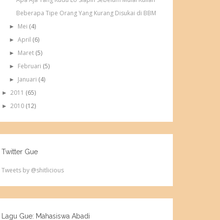
Beberapa Tipe Orang Yang Kurang Disukai di BBM
Mei
(4)
►
April
(6)
►
Maret
(5)
►
Februari
(5)
►
Januari
(4)
►
2011
(65)
►
2010
(12)
►
Twitter Gue
Tweets by @shitlicious
Lagu Gue: Mahasiswa Abadi