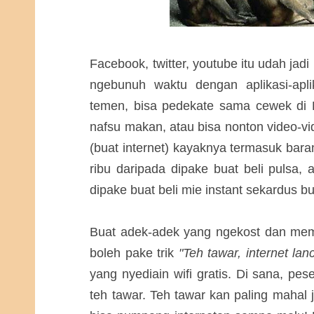
Facebook, twitter, youtube itu udah jadi
ngebunuh waktu dengan aplikasi-apli
temen, bisa pedekate sama cewek di 
nafsu makan, atau bisa nonton video-vi
(buat internet) kayaknya termasuk bara
ribu daripada dipake buat beli pulsa, 
dipake buat beli mie instant sekardus bu
Buat adek-adek yang ngekost dan memil
boleh pake trik
"Teh tawar, internet lan
yang nyediain wifi gratis. Di sana, pe
teh tawar. Teh tawar kan paling mahal j