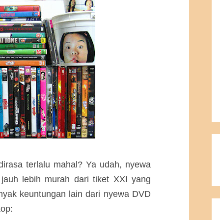
 dirasa terlalu mahal? Ya udah, nyewa
jauh lebih murah dari tiket XXI yang
banyak keuntungan lain dari nyewa DVD
kop: