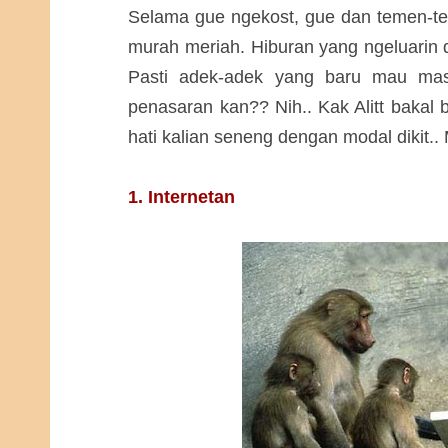
Selama gue ngekost, gue dan temen-te
murah meriah. Hiburan yang ngeluarin di
Pasti adek-adek yang baru mau mas
penasaran kan?? Nih.. Kak Alitt bakal 
hati kalian seneng dengan modal dikit.. M
1. Internetan