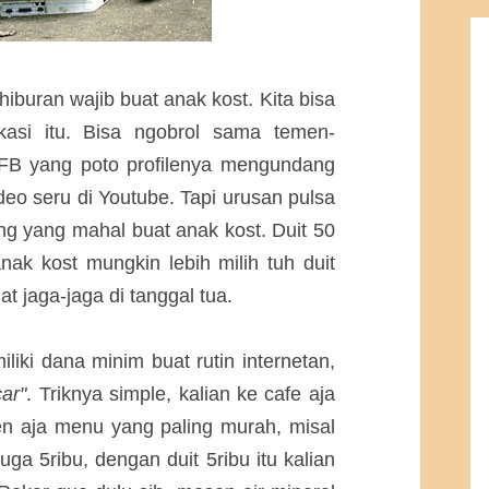
 hiburan wajib buat anak kost. Kita bisa
kasi itu. Bisa ngobrol sama temen-
FB yang poto profilenya mengundang
deo seru di Youtube. Tapi urusan pulsa
ng yang mahal buat anak kost. Duit 50
anak kost mungkin lebih milih tuh duit
at jaga-jaga di tanggal tua.
iki dana minim buat rutin internetan,
car"
. Triknya simple, kalian ke cafe aja
sen aja menu yang paling murah, misal
uga 5ribu, dengan duit 5ribu itu kalian