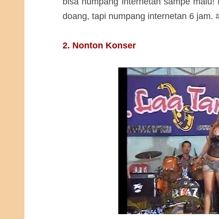
bisa numpang internetan sampe malu! R
doang, tapi numpang internetan 6 jam
2. Nonton Konser