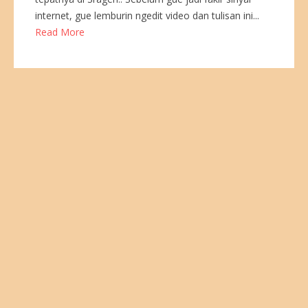
internet, gue lemburin ngedit video dan tulisan ini...
Read More