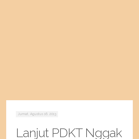
Jumat, Agustus 16, 2013
Lanjut PDKT Nggak