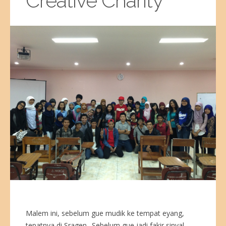
Creative Charity
Malem ini, sebelum gue mudik ke tempat eyang,
tepatnya di Sragen.. Sebelum gue jadi fakir sinyal