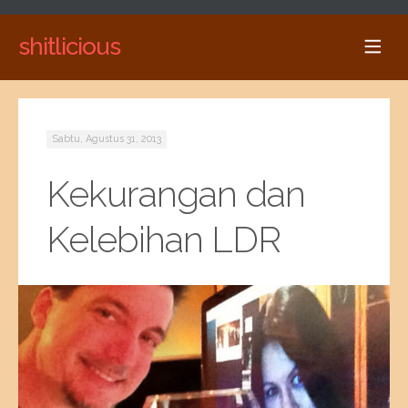
shitlicious
Sabtu, Agustus 31, 2013
Kekurangan dan
Kelebihan LDR