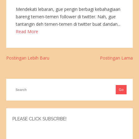
Mendekati lebaran, gue pengin berbagi kebahagiaan
bareng temen-temen follower di twitter. Nah, gue
tantangin deh temen-temen di twitter buat dandan...
Read More
Postingan Lebih Baru
Postingan Lama
PLEASE CLICK SUBSCRIBE!