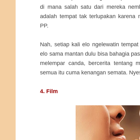
di mana salah satu dari mereka nemb
adalah tempat tak terlupakan karena 
PP.
Nah, setiap kali elo ngelewatin tempat 
elo sama mantan dulu bisa bahagia pas l
melempar canda, bercerita tentang 
semua itu cuma kenangan semata. Ny
4. Film