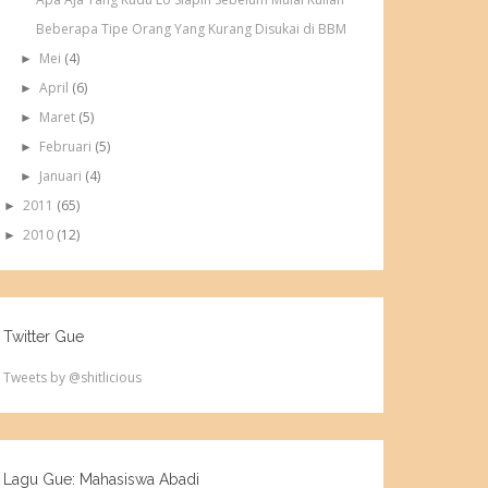
Beberapa Tipe Orang Yang Kurang Disukai di BBM
Mei
(4)
►
April
(6)
►
Maret
(5)
►
Februari
(5)
►
Januari
(4)
►
2011
(65)
►
2010
(12)
►
Twitter Gue
Tweets by @shitlicious
Lagu Gue: Mahasiswa Abadi