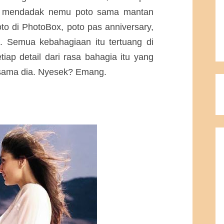
a, mendadak nemu poto sama mantan
to di PhotoBox, poto pas anniversary,
n. Semua kebahagiaan itu tertuang di
iap detail dari rasa bahagia itu yang
n sama dia. Nyesek? Emang.