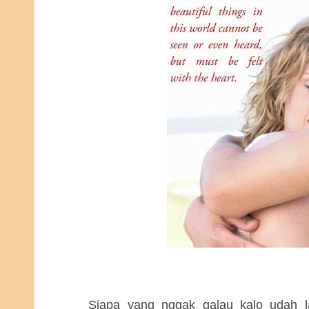
Siapa yang nggak galau kalo udah 