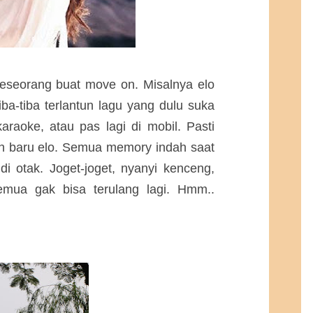
eseorang buat move on. Misalnya elo
tiba-tiba terlantun lagu yang dulu suka
raoke, atau pas lagi di mobil. Pasti
an baru elo. Semua memory indah saat
i otak. Joget-joget, nyanyi kenceng,
emua gak bisa terulang lagi. Hmm..