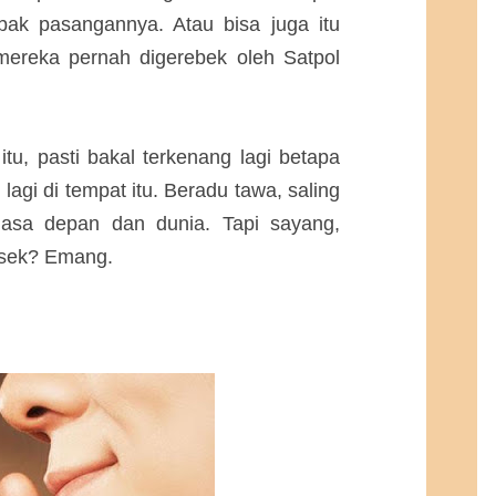
ak pasangannya. Atau bisa juga itu
mereka pernah digerebek oleh Satpol
itu, pasti bakal terkenang lagi betapa
agi di tempat itu. Beradu tawa, saling
masa depan dan dunia. Tapi sayang,
esek? Emang.