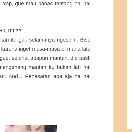
. Yap, gue mau bahas tentang hal-hal
 LITT??
an itu gak selamanya ngeselin. Bisa
agi karena inget masa-masa di mana kita
gue, sejahat apapun mantan, dia pasti
 mengenang mantan itu bukan lah hal
. And... Penasaran apa aja hal-hal