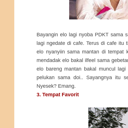
Bayangin elo lagi nyoba PDKT sama s
lagi ngedate di cafe. Terus di cafe itu 
elo nyanyiin sama mantan di tempat ka
mendadak elo bakal ilfeel sama gebet
elo bareng mantan bakal muncul lagi d
pelukan sama doi.. Sayangnya itu s
Nyesek? Emang.
3. Tempat Favorit