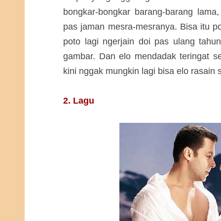
bongkar-bongkar barang-barang lam
pas jaman mesra-mesranya. Bisa itu po
poto lagi ngerjain doi pas ulang tahu
gambar. Dan elo mendadak teringat set
kini nggak mungkin lagi bisa elo rasai
2. Lagu