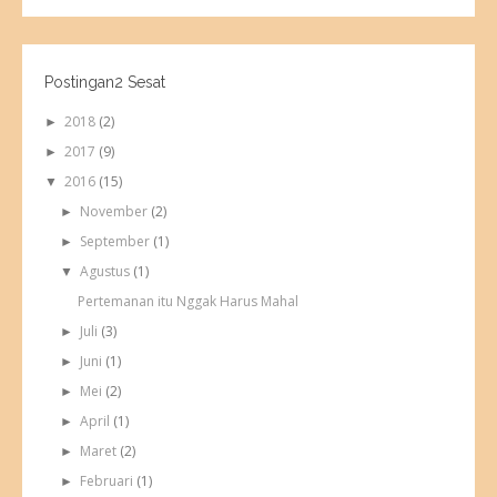
Postingan2 Sesat
2018
(2)
►
2017
(9)
►
2016
(15)
▼
November
(2)
►
September
(1)
►
Agustus
(1)
▼
Pertemanan itu Nggak Harus Mahal
Juli
(3)
►
Juni
(1)
►
Mei
(2)
►
April
(1)
►
Maret
(2)
►
Februari
(1)
►