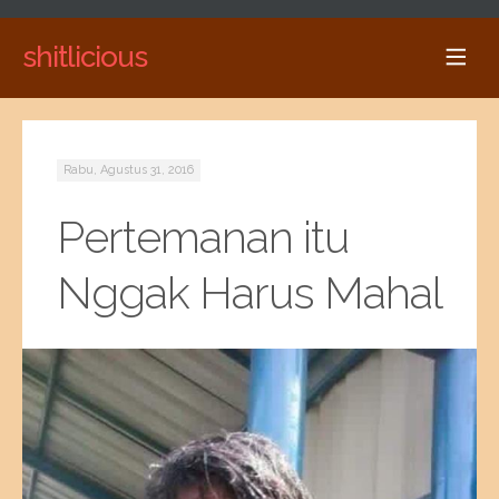
shitlicious
Rabu, Agustus 31, 2016
Pertemanan itu
Nggak Harus Mahal