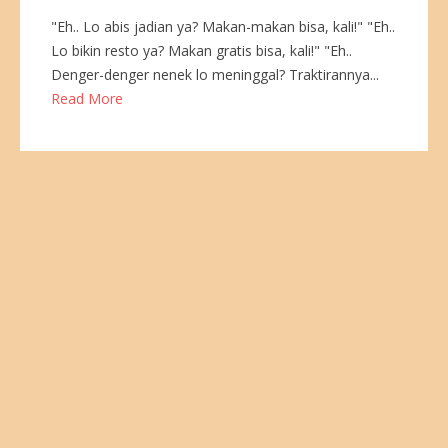
"Eh.. Lo abis jadian ya? Makan-makan bisa, kali!" "Eh..
Lo bikin resto ya? Makan gratis bisa, kali!" "Eh..
Denger-denger nenek lo meninggal? Traktirannya...
Read More