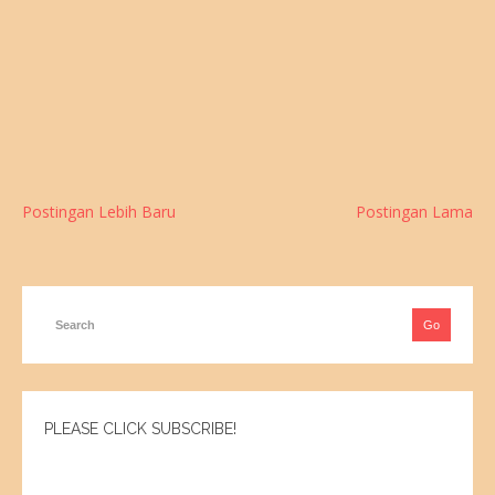
Postingan Lebih Baru
Postingan Lama
PLEASE CLICK SUBSCRIBE!