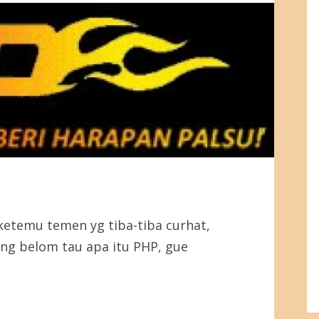
etemu temen yg tiba-tiba curhat,
ang belom tau apa itu PHP, gue