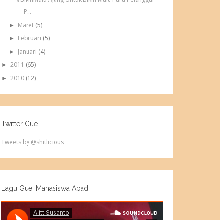
P...
Maret
(5)
►
Februari
(5)
►
Januari
(4)
►
2011
(65)
►
2010
(12)
►
Twitter Gue
Tweets by @shitlicious
Lagu Gue: Mahasiswa Abadi