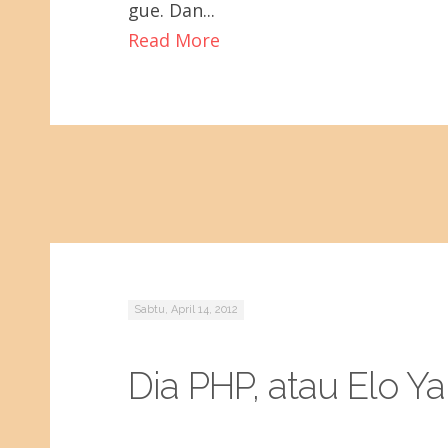
gue. Dan...
Read More
Sabtu, April 14, 2012
Dia PHP, atau Elo Y