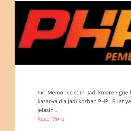
Pic: Memobee.com Jadi kmaren gue k
katanya dia jadi korban PHP.. Buat y
jelasin...
Read More