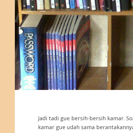
Jadi tadi gue bersih-bersih kamar. So
kamar gue udah sama berantakannya