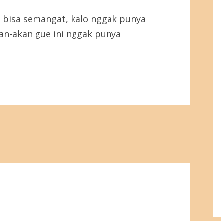
k bisa semangat, kalo nggak punya
an-akan gue ini nggak punya