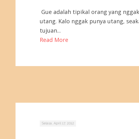
Gue adalah tipikal orang yang ngga
utang. Kalo nggak punya utang, seak
tujuan...
Read More
Selasa, April 17, 2012