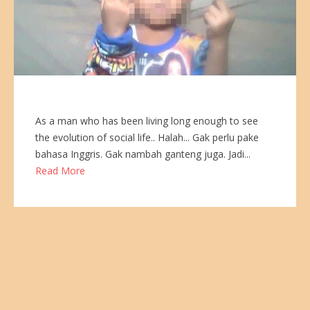
As a man who has been living long enough to see
the evolution of social life.. Halah... Gak perlu pake
bahasa Inggris. Gak nambah ganteng juga. Jadi...
Read More