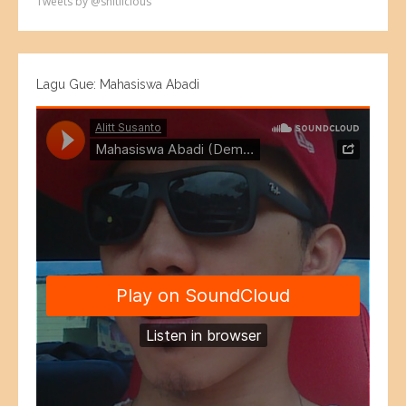
Tweets by @shitlicious
Lagu Gue: Mahasiswa Abadi