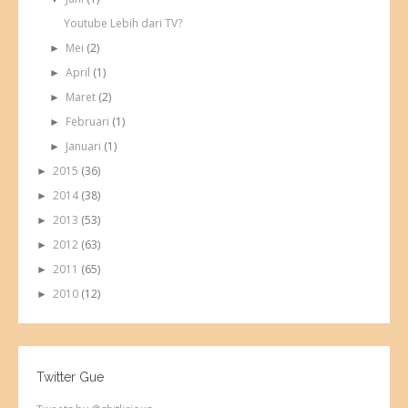
Youtube Lebih dari TV?
Mei
(2)
►
April
(1)
►
Maret
(2)
►
Februari
(1)
►
Januari
(1)
►
2015
(36)
►
2014
(38)
►
2013
(53)
►
2012
(63)
►
2011
(65)
►
2010
(12)
►
Twitter Gue