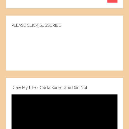
PLEASE CLICK SUBSCRIBE!
Draw My Life - Cerita Karier Gue Dari Nol