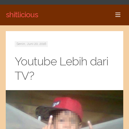
shitlicious
Senin, Juni 20, 2016
Youtube Lebih dari
TV?