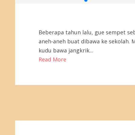
Beberapa tahun lalu, gue sempet se
aneh-aneh buat dibawa ke sekolah. 
kudu bawa jangkrik...
Read More