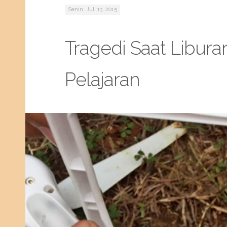
Senin, Juli 13, 2015
Tragedi Saat Libura
Pelajaran