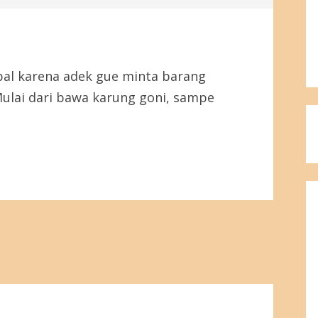
bal karena adek gue minta barang
Mulai dari bawa karung goni, sampe