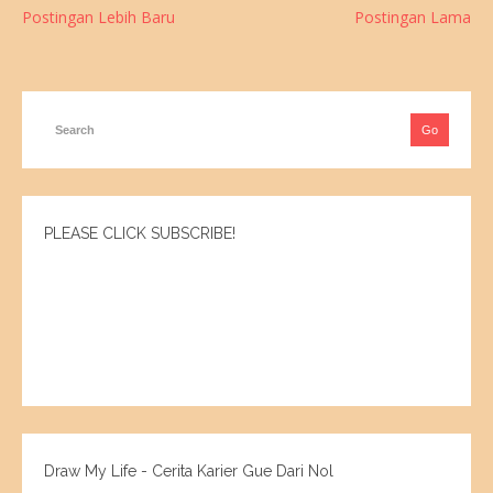
Postingan Lebih Baru
Postingan Lama
PLEASE CLICK SUBSCRIBE!
Draw My Life - Cerita Karier Gue Dari Nol