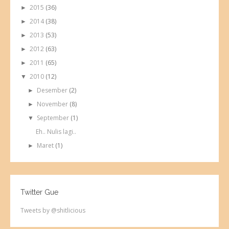
2015
(36)
►
2014
(38)
►
2013
(53)
►
2012
(63)
►
2011
(65)
►
2010
(12)
▼
Desember
(2)
►
November
(8)
►
September
(1)
▼
Eh.. Nulis lagi..
Maret
(1)
►
Twitter Gue
Tweets by @shitlicious