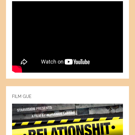
FILM GUE