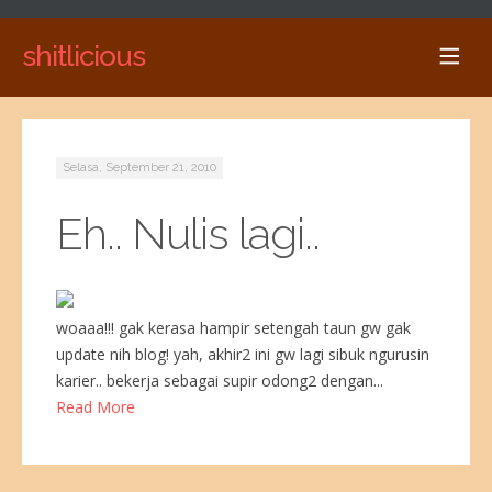
shitlicious
Selasa, September 21, 2010
Eh.. Nulis lagi..
woaaa!!! gak kerasa hampir setengah taun gw gak
update nih blog! yah, akhir2 ini gw lagi sibuk ngurusin
karier.. bekerja sebagai supir odong2 dengan...
Read More