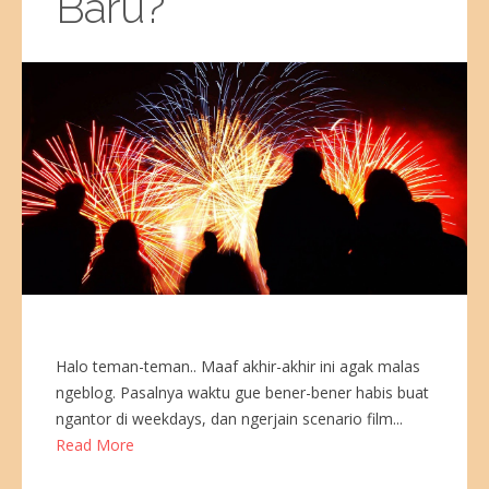
Baru?
Halo teman-teman.. Maaf akhir-akhir ini agak malas
ngeblog. Pasalnya waktu gue bener-bener habis buat
ngantor di weekdays, dan ngerjain scenario film...
Read More