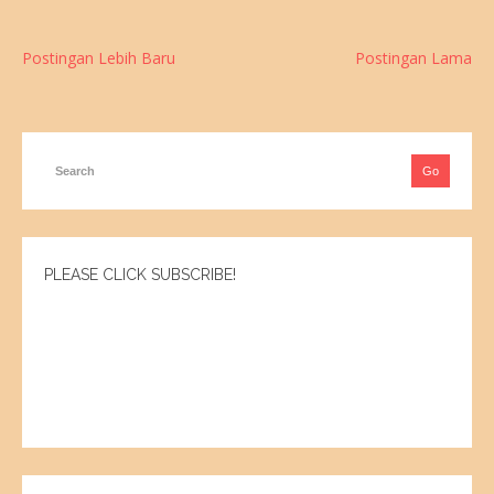
Postingan Lebih Baru
Postingan Lama
PLEASE CLICK SUBSCRIBE!