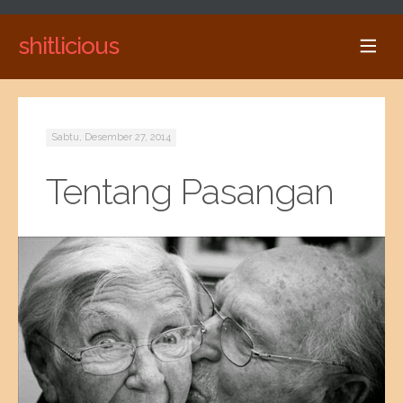
shitlicious
Sabtu, Desember 27, 2014
Tentang Pasangan