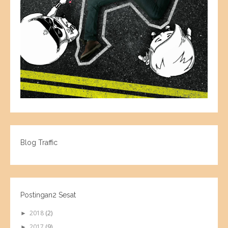
Blog Traffic
Postingan2 Sesat
2018
(2)
►
2017
(9)
►