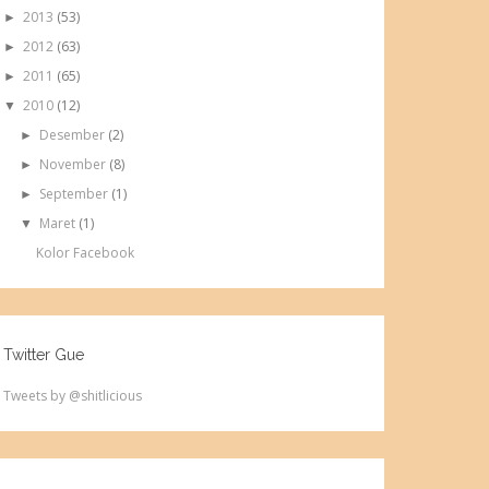
2013
(53)
►
2012
(63)
►
2011
(65)
►
2010
(12)
▼
Desember
(2)
►
November
(8)
►
September
(1)
►
Maret
(1)
▼
Kolor Facebook
Twitter Gue
Tweets by @shitlicious