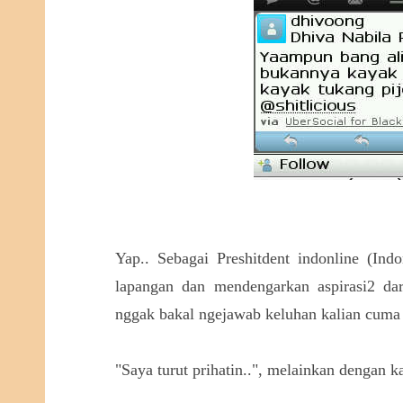
Yap.. Sebagai Preshitdent indonline (Indo
lapangan dan mendengarkan aspirasi2 dari
nggak bakal ngejawab keluhan kalian cuma
"Saya turut prihatin..", melainkan dengan ka