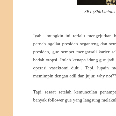
SBJ (ShitLiciou
Iyah.. mungkin ini terlalu mengejutkan 
pernah ngeliat presiden seganteng dan set
presiden, gue sempet mengawali karier se
bedah otopsi. Itulah kenapa idung gue jadi
operasi vasektomi dulu.. Tapi, lupain 
memimpin dengan adil dan jujur, why not?
Tapi sesaat setelah kemunculan penampa
banyak follower gue yang langsung melakuka