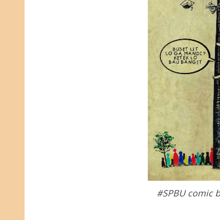
#SPBU comic b