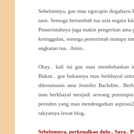
Sebelomnya, gue mau ngucapin dirgahayu R
taun. Semoga bertambah tua usia negara kit
Pemerintahnya juga makin pengertian ama p
ketinggalan, semoga pemerintah mampu men
angkatan tua.. Amin..
Okay.. kali ini gue mau membebaskan im
Bukan.. gue bukannya mau berkhayal untu
dikeramasin ama Jennifer Bachdim.. Berh
mau berkhayal menjadi seorang pemimpin n
presiden yang mau mendengarkan aspirasi
rakyatnya lewat blog..
Sebelomnya, perkenalkan dulu.. Saya.. P