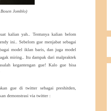
s Bosen Jomblo)
buat kalian yah.. Tentunya kalian belom
rendy ini.. Sebelom gue menjabat sebagai
bagai model iklan baris, dan juga model
 agak miring.. Itu dampak dari malpraktek
masalah kegantengan gue! Kalo gue bisa
?
kan gue di twitter sebagai preshitden,
n demonstrasi via twitter :