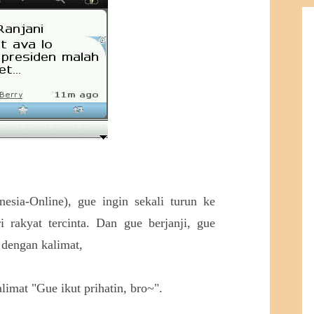
nesia-Online), gue ingin sekali turun ke
 rakyat tercinta. Dan gue berjanji, gue
 dengan kalimat,
limat "Gue ikut prihatin, bro~".