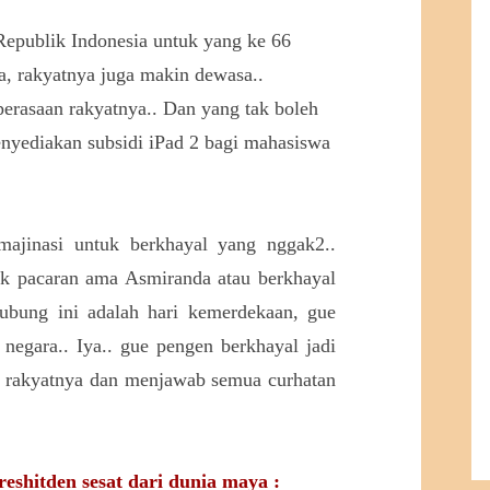
epublik Indonesia untuk yang ke 66
a, rakyatnya juga makin dewasa..
erasaan rakyatnya.. Dan yang tak boleh
yediakan subsidi iPad 2 bagi mahasiswa
ajinasi untuk berkhayal yang nggak2..
k pacaran ama Asmiranda atau berkhayal
ubung ini adalah hari kemerdekaan, gue
egara.. Iya.. gue pengen berkhayal jadi
2 rakyatnya dan menjawab semua curhatan
reshitden sesat dari dunia maya :