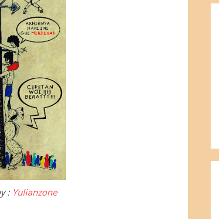
y :
Yulianzone