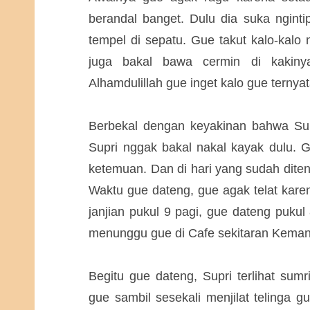
berandal banget. Dulu dia suka nginti
tempel di sepatu. Gue takut kalo-kalo
juga bakal bawa cermin di kakinya
Alhamdulillah gue inget kalo gue ternya
Berbekal dengan keyakinan bahwa Sup
Supri nggak bakal nakal kayak dulu. 
ketemuan. Dan di hari yang sudah dite
Waktu gue dateng, gue agak telat kare
janjian pukul 9 pagi, gue dateng pukul
menunggu gue di Cafe sekitaran Kemang
Begitu gue dateng, Supri terlihat sum
gue sambil sesekali menjilat telinga 