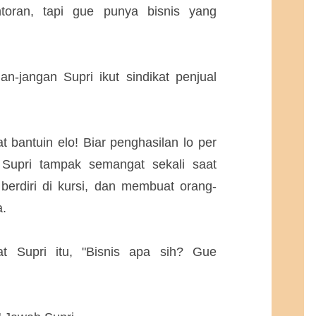
toran, tapi gue punya bisnis yang
n-jangan Supri ikut sindikat penjual
t bantuin elo! Biar penghasilan lo per
 Supri tampak semangat sekali saat
berdiri di kursi, dan membuat orang-
a.
t Supri itu, "Bisnis apa sih? Gue