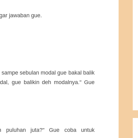
ngar jawaban gue.
k sampe sebulan modal gue bakal balik
modal, gue balikin deh modalnya." Gue
h puluhan juta?" Gue coba untuk