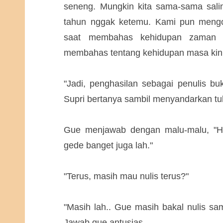
seneng. Mungkin kita sama-sama sali
tahun nggak ketemu. Kami pun mengob
saat membahas kehidupan zaman 
membahas tentang kehidupan masa kini
"Jadi, penghasilan sebagai penulis 
Supri bertanya sambil menyandarkan tub
Gue menjawab dengan malu-malu, "Ha
gede banget juga lah."
"Terus, masih mau nulis terus?"
"Masih lah.. Gue masih bakal nulis sa
Jawab gue antusias.