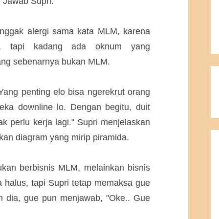
" Jawab Supri.
nggak alergi sama kata MLM, karena
t, tapi kadang ada oknum yang
ang sebenarnya bukan MLM.
 Yang penting elo bisa ngerekrut orang
ka downline lo. Dengan begitu, duit
ak perlu kerja lagi." Supri menjelaskan
an diagram yang mirip piramida.
bukan berbisnis MLM, melainkan bisnis
halus, tapi Supri tetap memaksa gue
an dia, gue pun menjawab, "Oke.. Gue