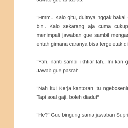
"Hmm.. Kalo gitu, duitnya nggak bakal
bini. Kalo sekarang aja cuma cukup 
menimpali jawaban gue sambil mengad
entah gimana caranya bisa tergeletak di 
"Yah, nanti sambil ikhtiar lah.. Ini kan
Jawab gue pasrah.
"Nah itu! Kerja kantoran itu ngebosen
Tapi soal gaji, boleh diadu!"
"He?" Gue bingung sama jawaban Supri