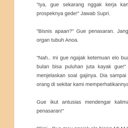
"Iya, gue sekarang nggak kerja kan
prospeknya gede!" Jawab Supri.
"Bisnis apaan?" Gue penasaran. Janga
organ tubuh Anoa.
"Nah.. Ini gue ngajak ketemuan elo bua
bulan bisa puluhan juta kayak gue!"
menjelaskan soal gajinya. Dia sampai 
orang di sekitar kami memperhatikanny
Gue ikut antusias mendengar kalima
penasaran!"