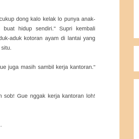
 cukup dong kalo kelak lo punya anak-
buat hidup sendiri." Supri kembali
uk-aduk kotoran ayam di lantai yang
situ.
 gue juga masih sambil kerja kantoran."
in sob! Gue nggak kerja kantoran loh!
.