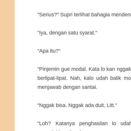
"Serius?" Supri terlihat bahagia mende
"Iya, dengan satu syarat."
"Apa itu?"
"Pinjemin gue modal. Kata lo kan ngga
berlipat-lipat. Nah, kalo udah balik 
menjawab dengan santai.
"Nggak bisa. Nggak ada duit, Litt."
"Loh? Katanya penghasilan lo uda