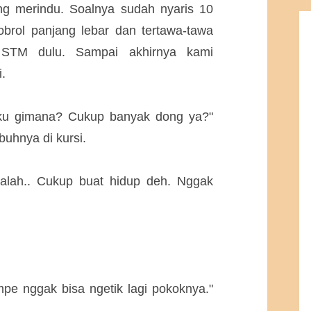
ng merindu. Soalnya sudah nyaris 10
rol panjang lebar dan tertawa-tawa
STM dulu. Sampai akhirnya kami
.
buku gimana? Cukup banyak dong ya?"
uhnya di kursi.
lah.. Cukup buat hidup deh. Nggak
mpe nggak bisa ngetik lagi pokoknya."