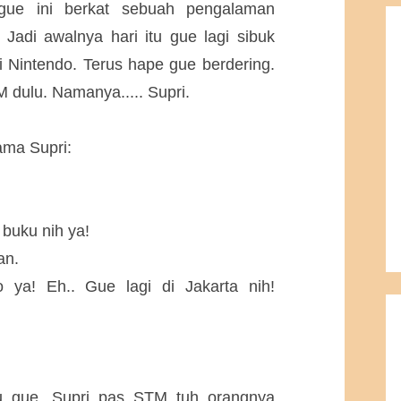
gue ini berkat sebuah pengalaman
Jadi awalnya hari itu gue lagi sibuk
Nintendo. Terus hape gue berdering.
 dulu. Namanya..... Supri.
sama Supri:
s buku nih ya!
an.
 ya! Eh.. Gue lagi di Jakarta nih!
u gue, Supri pas STM tuh orangnya