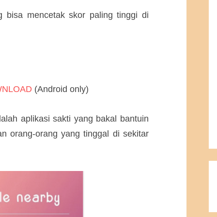
 bisa mencetak skor paling tinggi di
WNLOAD
(Android only)
dalah aplikasi sakti yang bakal bantuin
n orang-orang yang tinggal di sekitar