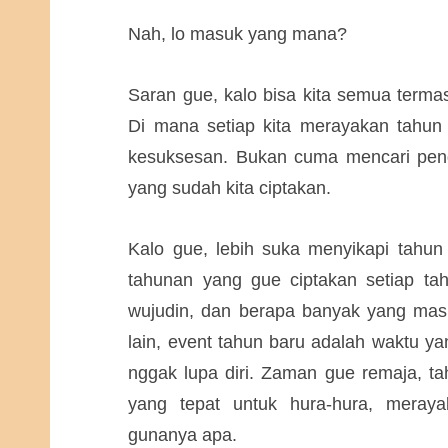
Nah, lo masuk yang mana?
Saran gue, kalo bisa kita semua terma
Di mana setiap kita merayakan tahun 
kesuksesan. Bukan cuma mencari pen
yang sudah kita ciptakan.
Kalo gue, lebih suka menyikapi tahun 
tahunan yang gue ciptakan setiap t
wujudin, dan berapa banyak yang masi
lain, event tahun baru adalah waktu ya
nggak lupa diri. Zaman gue remaja, ta
yang tepat untuk hura-hura, meray
gunanya apa.