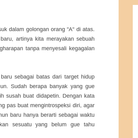
suk dalam golongan orang "A" di atas.
baru, artinya kita merayakan sebuah
gharapan tanpa menyesali kegagalan
baru sebagai batas dari target hidup
ahun. Sudah berapa banyak yang gue
h susah buat didapetin. Dengan kata
ng pas buat mengintrospeksi diri, agar
hun baru hanya berarti sebagai waktu
akan sesuatu yang belum gue tahu