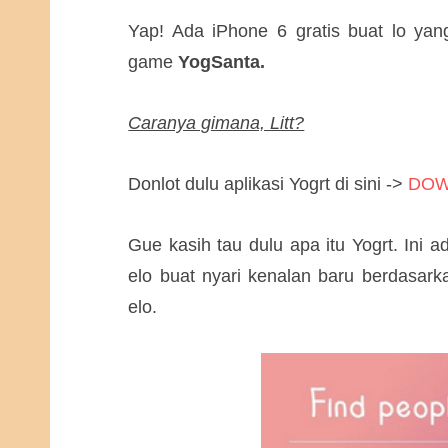
Yap! Ada iPhone 6 gratis buat lo yang
game
YogSanta.
Caranya gimana, Litt?
Donlot dulu aplikasi Yogrt di sini ->
DO
Gue kasih tau dulu apa itu Yogrt. Ini a
elo buat nyari kenalan baru berdasarka
elo.