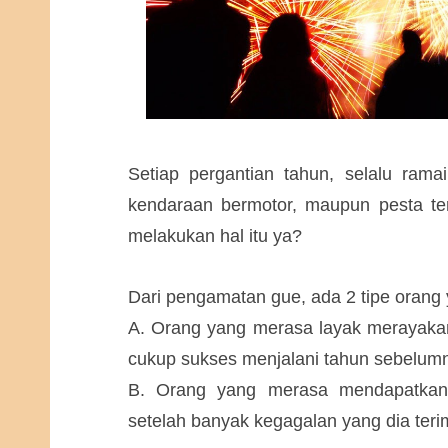
Setiap pergantian tahun, selalu ram
kendaraan bermotor, maupun pesta ter
melakukan hal itu ya?
Dari pengamatan gue, ada 2 tipe orang
A. Orang yang merasa layak merayakan
cukup sukses menjalani tahun sebelum
B. Orang yang merasa mendapatkan 
setelah banyak kegagalan yang dia teri