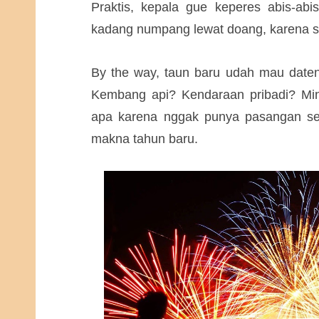
Praktis, kepala gue keperes abis-abi
kadang numpang lewat doang, karena st
By the way, taun baru udah mau daten
Kembang api? Kendaraan pribadi? Min
apa karena nggak punya pasangan seh
makna tahun baru.