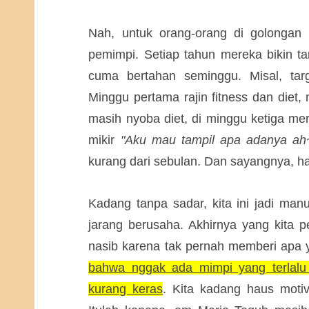
Nah, untuk orang-orang di golongan 
pemimpi. Setiap tahun mereka bikin ta
cuma bertahan seminggu. Misal, tar
Minggu pertama rajin fitness dan diet
masih nyoba diet, di minggu ketiga mere
mikir
"Aku mau tampil apa adanya ah
kurang dari sebulan. Dan sayangnya, hal
Kadang tanpa sadar, kita ini jadi manu
jarang berusaha. Akhirnya yang kita 
nasib karena tak pernah memberi apa 
bahwa nggak ada mimpi yang terlal
kurang keras
. Kita kadang haus motiva