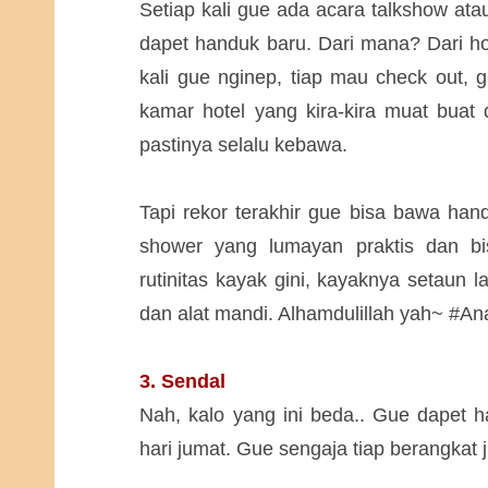
Setiap kali gue ada acara talkshow atau
dapet handuk baru. Dari mana? Dari ho
kali gue nginep, tiap mau check out, 
kamar hotel yang kira-kira muat buat 
pastinya selalu kebawa.
Tapi rekor terakhir gue bisa bawa han
shower yang lumayan praktis dan bis
rutinitas kayak gini, kayaknya setaun l
dan alat mandi. Alhamdulillah yah~ #
3. Sendal
Nah, kalo yang ini beda.. Gue dapet h
hari jumat. Gue sengaja tiap berangkat 