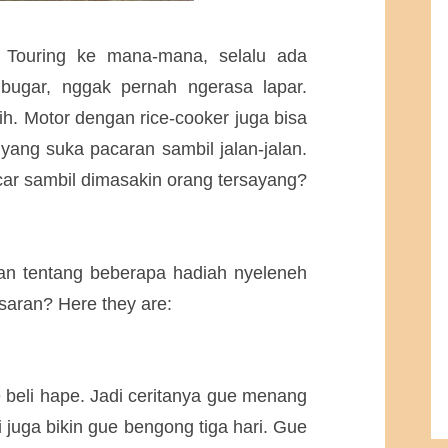
. Touring ke mana-mana, selalu ada
bugar, nggak pernah ngerasa lapar.
h. Motor dengan rice-cooker juga bisa
ang suka pacaran sambil jalan-jalan.
acar sambil dimasakin orang tersayang?
iran tentang beberapa hadiah nyeleneh
saran? Here they are:
e beli hape. Jadi ceritanya gue menang
i juga bikin gue bengong tiga hari. Gue