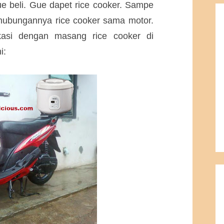
 beli. Gue dapet rice cooker. Sampe
hubungannya rice cooker sama motor.
kasi dengan masang rice cooker di
i: