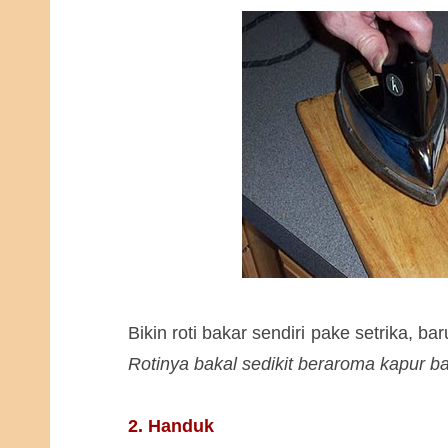
Bikin roti bakar sendiri pake setrika, b
Rotinya bakal sedikit beraroma kapur ba
2. Handuk