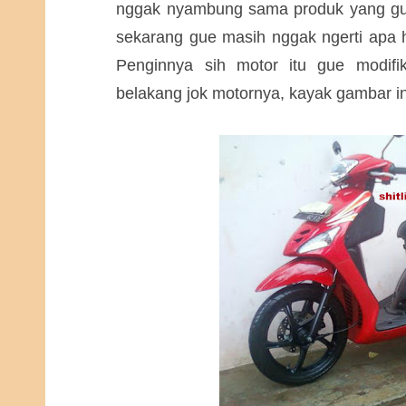
nggak nyambung sama produk yang gue
sekarang gue masih nggak ngerti apa 
Penginnya sih motor itu gue modifi
belakang jok motornya, kayak gambar in