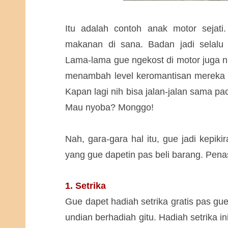
Itu adalah contoh anak motor sejati
makanan di sana. Badan jadi selalu 
Lama-lama gue ngekost di motor juga ni
menambah level keromantisan mereka y
Kapan lagi nih bisa jalan-jalan sama p
Mau nyoba? Monggo!
Nah, gara-gara hal itu, gue jadi kepik
yang gue dapetin pas beli barang. Pena
1. Setrika
Gue dapet hadiah setrika gratis pas gu
undian berhadiah gitu. Hadiah setrika in