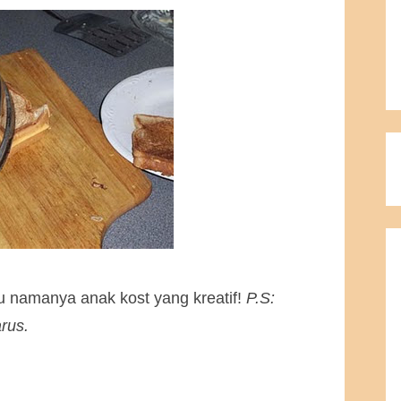
aru namanya anak kost yang kreatif!
P.S:
rus.