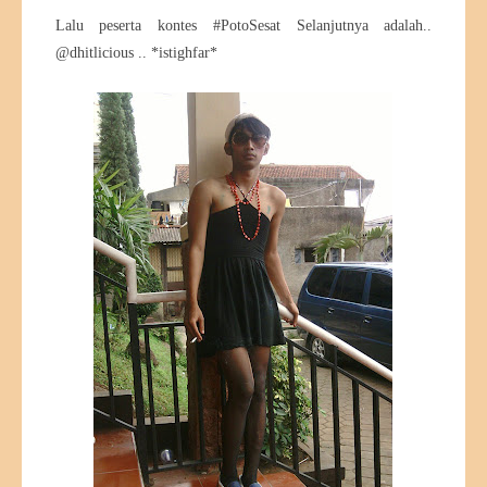
Lalu peserta kontes #PotoSesat Selanjutnya adalah..
@dhitlicious .. *istighfar*