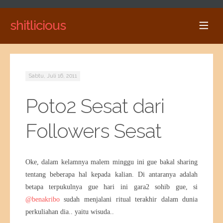
shitlicious
Sabtu, Juli 16, 2011
Poto2 Sesat dari
Followers Sesat
Oke, dalam kelamnya malem minggu ini gue bakal sharing
tentang beberapa hal kepada kalian. Di antaranya adalah
betapa terpukulnya gue hari ini gara2 sohib gue, si
@benakribo
sudah menjalani ritual terakhir dalam dunia
perkuliahan dia.. yaitu wisuda..