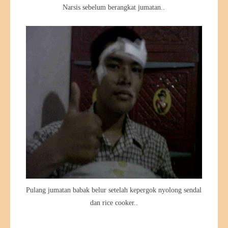
Narsis sebelum berangkat jumatan..
Pulang jumatan babak belur setelah kepergok nyolong sendal
dan rice cooker..