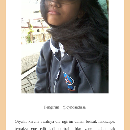
Pengirim : @cyndaadissa
Oiyah.. karena awalnya dia ngirim dalam bentuk landscape,
terpaksa gue edit jadi portrait, biar yang ngeliat gak