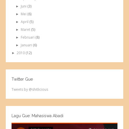
Juni
(3)
►
Mei
(6)
►
April
(5)
►
Maret
(5)
►
Februari
(8)
►
Januari
(6)
►
2010
(12)
►
Twitter Gue
Tweets by @shitlicious
Lagu Gue: Mahasiswa Abadi