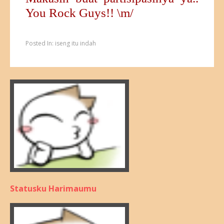
You Rock Guys!! \m/
Posted In:
iseng itu indah
Statusku Harimaumu