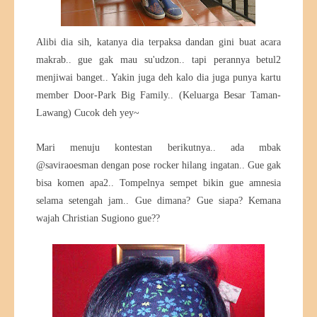
Alibi dia sih, katanya dia terpaksa dandan gini buat acara
makrab.. gue gak mau su'udzon.. tapi perannya betul2
menjiwai banget.. Yakin juga deh kalo dia juga punya kartu
member Door-Park Big Family.. (Keluarga Besar Taman-
Lawang) Cucok deh yey~
Mari menuju kontestan berikutnya.. ada mbak
@saviraoesman dengan pose rocker hilang ingatan.. Gue gak
bisa komen apa2.. Tompelnya sempet bikin gue amnesia
selama setengah jam.. Gue dimana? Gue siapa? Kemana
wajah Christian Sugiono gue??