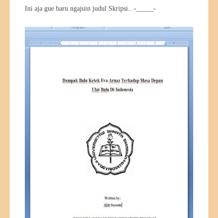
Ini aja gue baru ngajuin judul Skripsi.. -_____-