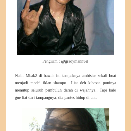
Pengirim : @gradymannuel
Nah.. Mbak2 di bawah ini tampaknya ambisius sekali buat
menjadi model iklan shampo.. Liat deh kibasan poninya
menutup seluruh pembuluh darah di wajahnya.. Tapi kalo
gue liat dari tampangnya, dia pantes hidup di air..