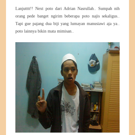
Lanjutttt!! Next poto dari Adrian Nasrullah.. Sumpah nih
orang pede banget ngirim beberapa poto najis sekaligus..
Tapi gue pajang dua biji yang lumayan manusiawi aja ya..
poto lainnya bikin mata mimisan..