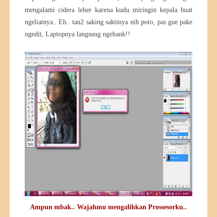
mengalami cidera leher karena kudu miringin kepala buat
ngeliatnya.. Eh.. tau2 saking saktinya nih poto, pas gue pake
ngedit, Laptopnya langsung ngehank!!
Ampun mbak.. Wajahmu mengalihkan Prossesorku..