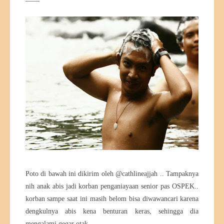
Poto di bawah ini dikirim oleh @cathlineajjah .. Tampaknya
nih anak abis jadi korban penganiayaan senior pas OSPEK..
korban sampe saat ini masih belom bisa diwawancari karena
dengkulnya abis kena benturan keras, sehingga dia
mengalami gegar otak..