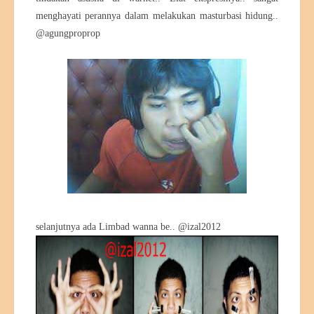
menghayati perannya dalam melakukan masturbasi hidung..
@agungproprop
selanjutnya ada Limbad wanna be.. @izal2012