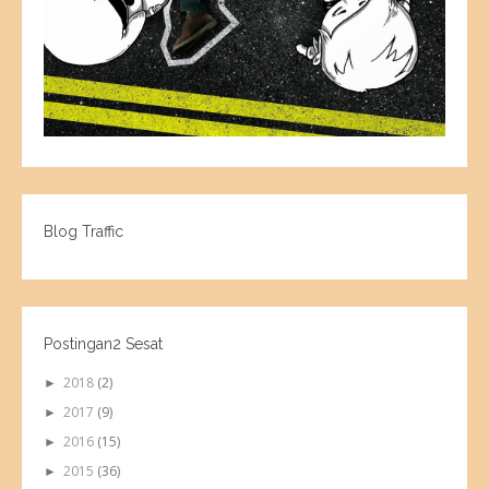
Blog Traffic
Postingan2 Sesat
2018
(2)
►
2017
(9)
►
2016
(15)
►
2015
(36)
►