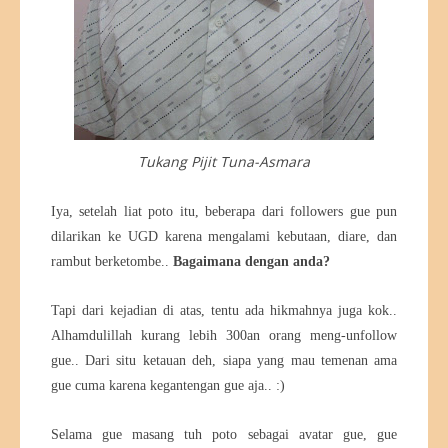
Tukang Pijit Tuna-Asmara
Iya, setelah liat poto itu, beberapa dari followers gue pun
dilarikan ke UGD karena mengalami kebutaan, diare, dan
rambut berketombe..
Bagaimana dengan anda?
Tapi dari kejadian di atas, tentu ada hikmahnya juga kok..
Alhamdulillah kurang lebih 300an orang meng-unfollow
gue.. Dari situ ketauan deh, siapa yang mau temenan ama
gue cuma karena kegantengan gue aja.. :)
Selama gue masang tuh poto sebagai avatar gue, gue