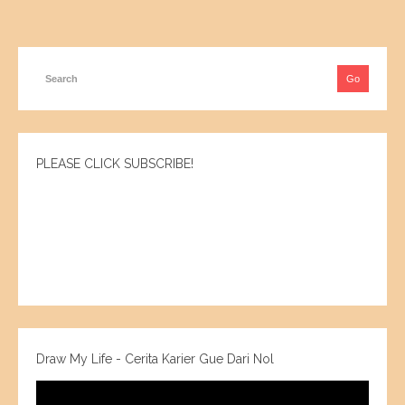
PLEASE CLICK SUBSCRIBE!
Draw My Life - Cerita Karier Gue Dari Nol