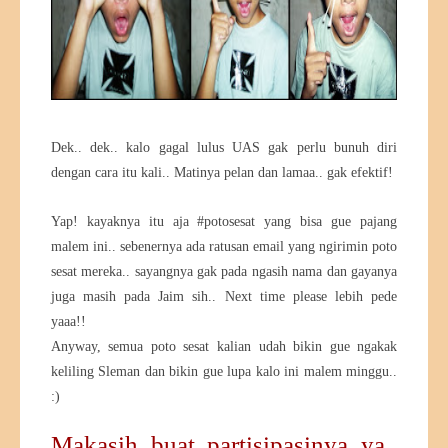
Dek.. dek.. kalo gagal lulus UAS gak perlu bunuh diri
dengan cara itu kali.. Matinya pelan dan lamaa.. gak efektif!
Yap! kayaknya itu aja #potosesat yang bisa gue pajang
malem ini.. sebenernya ada ratusan email yang ngirimin poto
sesat mereka.. sayangnya gak pada ngasih nama dan gayanya
juga masih pada Jaim sih.. Next time please lebih pede
yaaa!!
Anyway, semua poto sesat kalian udah bikin gue ngakak
keliling Sleman dan bikin gue lupa kalo ini malem minggu..
:)
Makasih buat partisipasinya ya..