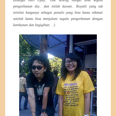
dihargai oleh Upay.. Gue seneng banget ama segala
pengorbanan dia.. dan inilah kawan.. Royalti yang tak
ternilai harganya sebagai penulis yang bisa kamu nikmati
setelah kamu bisa menjalani segala pengorbanan dengan
ketekunan dan kegigihan.. :)