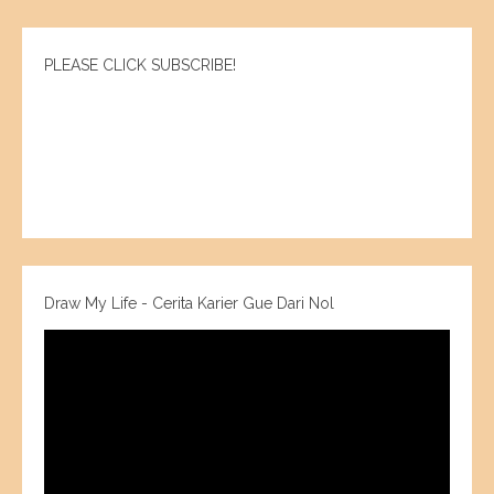
PLEASE CLICK SUBSCRIBE!
Draw My Life - Cerita Karier Gue Dari Nol