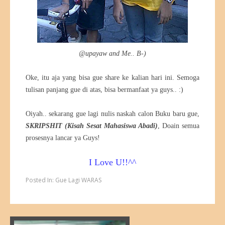
@upayaw and Me.. B-)
Oke, itu aja yang bisa gue share ke kalian hari ini. Semoga
tulisan panjang gue di atas, bisa bermanfaat ya guys.. :)
Oiyah.. sekarang gue lagi nulis naskah calon Buku baru gue,
SKRIPSHIT (Kisah Sesat Mahasiswa Abadi)
, Doain semua
prosesnya lancar ya Guys!
I Love U!!^^
Posted In:
Gue Lagi WARAS