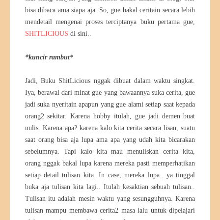
bisa dibaca ama siapa aja. So, gue bakal ceritain secara lebih
mendetail mengenai proses terciptanya buku pertama gue,
SHITLICIOUS
di sini..
*kuncir rambut*
Jadi, Buku ShitLicious nggak dibuat dalam waktu singkat.
Iya, berawal dari minat gue yang bawaannya suka cerita, gue
jadi suka nyeritain apapun yang gue alami setiap saat kepada
orang2 sekitar. Karena hobby itulah, gue jadi demen buat
nulis. Karena apa? karena kalo kita cerita secara lisan, suatu
saat orang bisa aja lupa ama apa yang udah kita bicarakan
sebelumnya. Tapi kalo kita mau menuliskan cerita kita,
orang nggak bakal lupa karena mereka pasti memperhatikan
setiap detail tulisan kita. In case, mereka lupa.. ya tinggal
buka aja tulisan kita lagi.. Itulah kesaktian sebuah tulisan..
Tulisan itu adalah mesin waktu yang sesungguhnya. Karena
tulisan mampu membawa cerita2 masa lalu untuk dipelajari