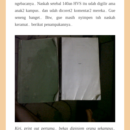
ngebacanya.. Naskah setebal 140an HVS itu udah digilir ama
anak2 kampus.. dan udah dicoret2 komentar2 mereka.. Gue
seneng banget.. Btw, gue masih nyimpen tuh naskah
keramat.. berikut penampakannya..
Kiri, print out pertama.. bekas dipinjem orang sekampus..