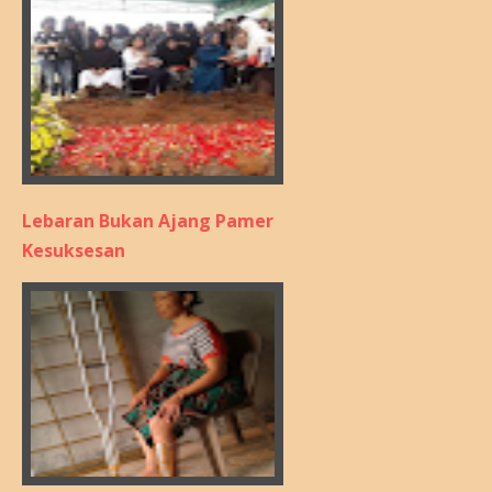
Lebaran Bukan Ajang Pamer
Kesuksesan