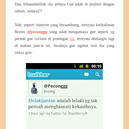
Dan Alhamdulillah, itu artinya Gue udah di dzalimi dengan
sukses, sodara2!!
Nah, seperti sinetron yang bersambung, ternyata kedzaliman
Rezim
@poconggg
yang udah menganiaya gue seperti yg
pernah gue ceritain di postingan
ini
, ternyata diulangin lagi
di malam jum'at ini. Awalnya gue ngeliat twit dia yang
isinya gini :