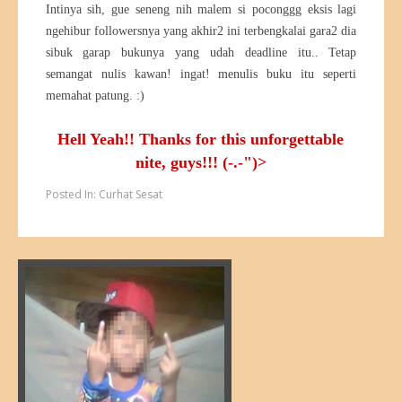
Intinya sih, gue seneng nih malem si poconggg eksis lagi
ngehibur followersnya yang akhir2 ini terbengkalai gara2 dia
sibuk garap bukunya yang udah deadline itu.. Tetap
semangat nulis kawan! ingat! menulis buku itu seperti
memahat patung. :)
Hell Yeah!! Thanks for this unforgettable
nite, guys!!! (-.-")>
Posted In:
Curhat Sesat