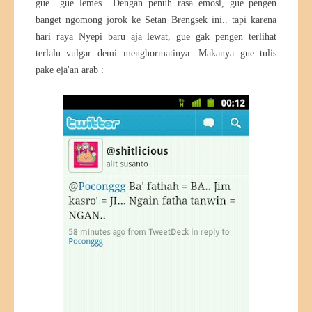
gue.. gue lemes.. Dengan penuh rasa emosi, gue pengen
banget ngomong jorok ke Setan Brengsek ini.. tapi karena
hari raya Nyepi baru aja lewat, gue gak pengen terlihat
terlalu vulgar demi menghormatinya. Makanya gue tulis
pake eja'an arab :