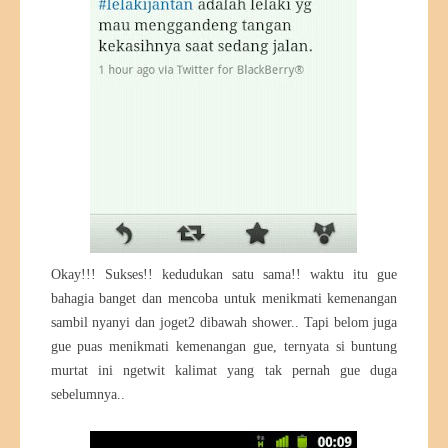
Okay!!! Sukses!! kedudukan satu sama!! waktu itu gue
bahagia banget dan mencoba untuk menikmati kemenangan
sambil nyanyi dan joget2 dibawah shower.. Tapi belom juga
gue puas menikmati kemenangan gue, ternyata si buntung
murtat ini ngetwit kalimat yang tak pernah gue duga
sebelumnya..