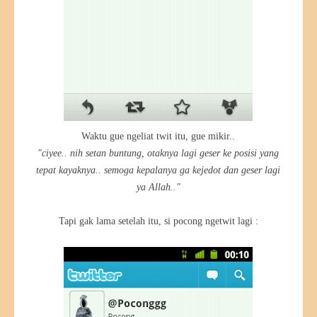
Waktu gue ngeliat twit itu, gue mikir..
"ciyee.. nih setan buntung, otaknya lagi geser ke posisi yang
tepat kayaknya.. semoga kepalanya ga kejedot dan geser lagi
ya Allah.."
Tapi gak lama setelah itu, si pocong ngetwit lagi :