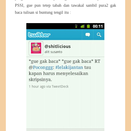
PSSI, gue pun tetep tabah dan tawakal sambil pura2 gak
baca tulisan si buntung tengil itu :