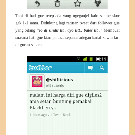
Tapi di hati gue tetep ada yang ngeganjel kalo sampe skor
gak 1-1 sama. Didukung lagi ratusan tweet dari follower gue
yang bilang
"lo di sindir lit.. ayo litt.. bales lit.."
Membuat
suasana hati gue kian panas.. sepanas adegan kadal kawin lari
di gurun sahara..