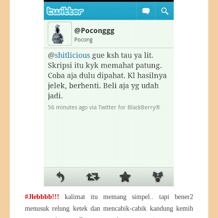
#Jlebbbb!!!
kalimat itu memang simpel.. tapi bener2
menusuk relung ketek dan mencabik-cabik kandung kemih