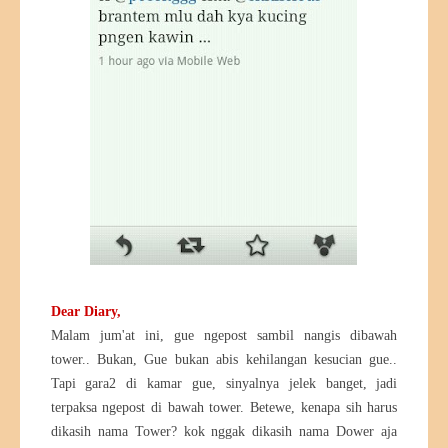
Dear Diary,
Malam jum'at ini, gue ngepost sambil nangis dibawah
tower.. Bukan, Gue bukan abis kehilangan kesucian gue..
Tapi gara2 di kamar gue, sinyalnya jelek banget, jadi
terpaksa ngepost di bawah tower. Betewe, kenapa sih harus
dikasih nama Tower? kok nggak dikasih nama Dower aja