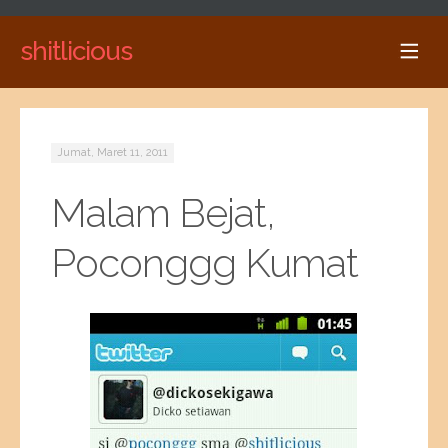
shitlicious
Jumat, Maret 11, 2011
Malam Bejat,
Poconggg Kumat