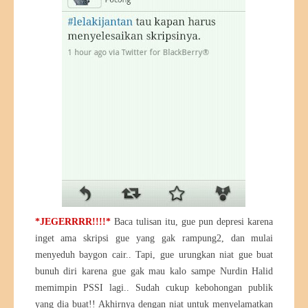
*JEGERRRR!!!!*
Baca tulisan itu, gue pun depresi karena
inget ama skripsi gue yang gak rampung2, dan mulai
menyeduh baygon cair.. Tapi, gue urungkan niat gue buat
bunuh diri karena gue gak mau kalo sampe Nurdin Halid
memimpin PSSI lagi.. Sudah cukup kebohongan publik
yang dia buat!! Akhirnya dengan niat untuk menyelamatkan