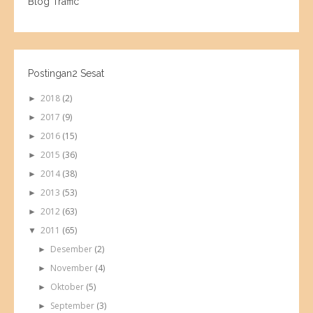
Blog Traffic
Postingan2 Sesat
2018
(2)
►
2017
(9)
►
2016
(15)
►
2015
(36)
►
2014
(38)
►
2013
(53)
►
2012
(63)
►
2011
(65)
▼
Desember
(2)
►
November
(4)
►
Oktober
(5)
►
September
(3)
►