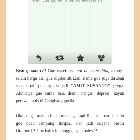
Byangshaaattt!!
Gue tweetless..
got no more thing to say.
.
selain harga diri gue digiles abis2an, nama gue juga dirubah
seenak tali pocong dia jadi
"AMIT SUSANTO"
(lagi)
.
Akhirnya gue cuma bisa diem, nangis, depresi, kayak
perawan abis di Gangbang gorila..
Oke cong.. malem ini lo menang.. tapi lihat saja nanti.. kalo
gue udah rampung skripsi.. dan jadi sarjana Sastra
Otomotif!! Gue bales lu conggg.. gue baless!!!