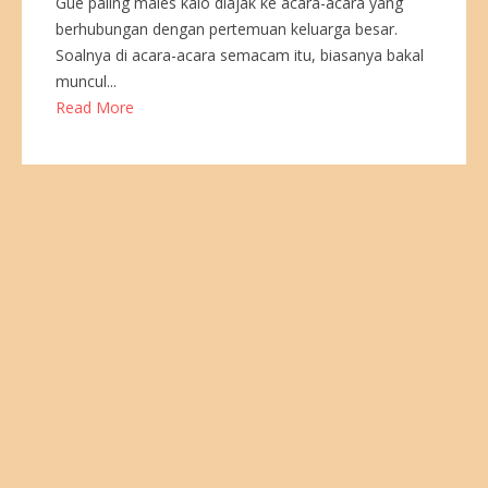
Gue paling males kalo diajak ke acara-acara yang
berhubungan dengan pertemuan keluarga besar.
Soalnya di acara-acara semacam itu, biasanya bakal
muncul...
Read More