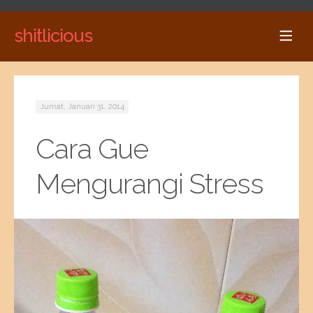
shitlicious
Jumat, Januari 31, 2014
Cara Gue
Mengurangi Stress