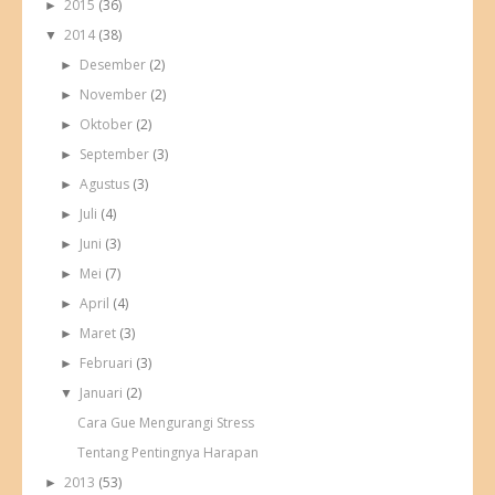
2015
(36)
►
2014
(38)
▼
Desember
(2)
►
November
(2)
►
Oktober
(2)
►
September
(3)
►
Agustus
(3)
►
Juli
(4)
►
Juni
(3)
►
Mei
(7)
►
April
(4)
►
Maret
(3)
►
Februari
(3)
►
Januari
(2)
▼
Cara Gue Mengurangi Stress
Tentang Pentingnya Harapan
2013
(53)
►