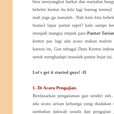
bisa menyangkut harkat dan martabat bangs
kebelet kentut itu kita lagi bareng temen
mah juga ga masalah.. Nah kalo kita kebele
homo2 lapar pantat rapet? kalo sampe ken
menjadi mangsa empuk para
Pantat-Taria
kentut pas lagi ada acara makan malem 
karena itu, Gue sebagai Duta Kentut indone
untuk menghadapi masalah pantat bejat ini.
Let's get it started guys! :D
1. Di Acara Pengajian.
Berdasarkan pengalaman gue sendiri nih..
ada acara arisan keluarga yang diadakan s
tambahan dakwah ustadz dan pengajian j