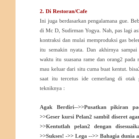
2. Di Restoran/Cafe
Ini juga berdasarkan pengalamana gue. Be
di Mc D, Sudirman Yogya. Nah, pas lagi a
kontraksi dan mulai memproduksi gas bele
itu semakin nyata. Dan akhirnya sampai
waktu itu suasana rame dan orang2 pada r
mau keluar dari situ cuma buat kentut. bis
saat itu tercetus ide cemerlang di otak
tekniknya :
Agak Berdiri-->>Pusatkan pikiran pa
>>Geser kursi Pelan2 sambil diseret agar
>>Kentutlah pelan2 dengan disesuaik
>>Sukses! ->> Lega -->> Bahagia dunia ak