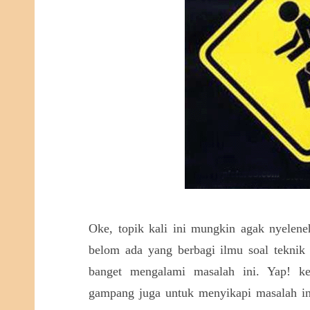
Oke, topik kali ini mungkin agak nyeleneh
belom ada yang berbagi ilmu soal teknik i
banget mengalami masalah ini. Yap! k
gampang juga untuk menyikapi masalah ini