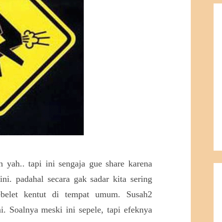
 yah.. tapi ini sengaja gue share karena
ni. padahal secara gak sadar kita sering
ebelet kentut di tempat umum. Susah2
. Soalnya meski ini sepele, tapi efeknya