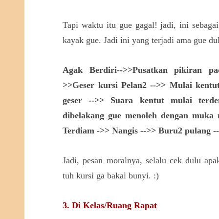
Tapi waktu itu gue gagal! jadi, ini sebaga
kayak gue. Jadi ini yang terjadi ama gue dul
Agak Berdiri-->>Pusatkan pikiran pa
>>Geser kursi Pelan2 -->> Mulai kentut
geser -->> Suara kentut mulai terd
dibelakang gue menoleh dengan muka 
Terdiam ->> Nangis -->> Buru2 pulang -
Jadi, pesan moralnya, selalu cek dulu apaka
tuh kursi ga bakal bunyi. :)
3. Di Kelas/Ruang Rapat