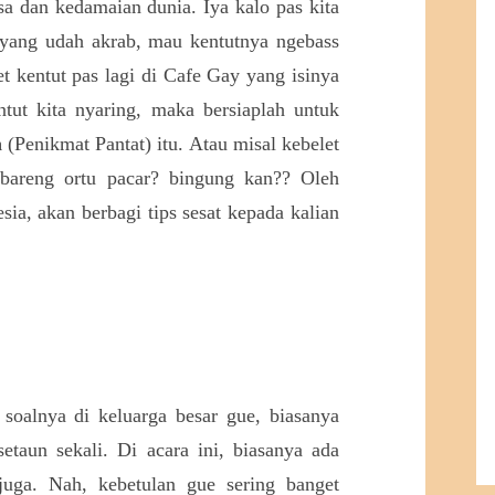
a dan kedamaian dunia. Iya kalo pas kita
2 yang udah akrab, mau kentutnya ngebass
t kentut pas lagi di Cafe Gay yang isinya
tut kita nyaring, maka bersiaplah untuk
n
(Penikmat Pantat) itu. Atau misal kebelet
bareng ortu pacar? bingung kan?? Oleh
sia, akan berbagi tips sesat kepada kalian
 soalnya di keluarga besar gue, biasanya
etaun sekali. Di acara ini, biasanya ada
uga. Nah, kebetulan gue sering banget