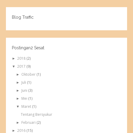
Blog Traffic
Postingan2 Sesat
2018
(2)
►
2017
(9)
▼
Oktober
(1)
►
Juli
(1)
►
Juni
(3)
►
Mei
(1)
►
Maret
(1)
▼
Tentang Bersyukur
Februari
(2)
►
2016
(15)
►