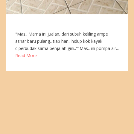
"Mas.. Mama ini jualan, dari subuh keliling ampe
ashar baru pulang.. tiap hari.. hidup kok kayak
diperbudak sama penjajah gini..""Mas.. ini pompa air...
Read More