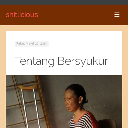
shitlicious
Rabu, Maret 22, 2017
Tentang Bersyukur