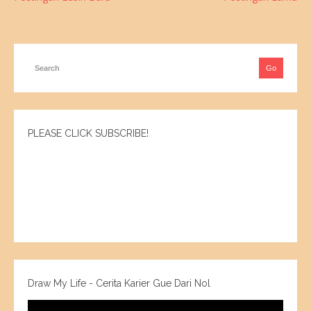
PLEASE CLICK SUBSCRIBE!
Draw My Life - Cerita Karier Gue Dari Nol