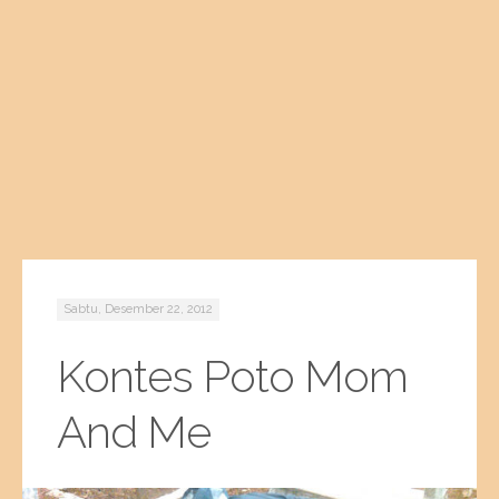
Sabtu, Desember 22, 2012
Kontes Poto Mom
And Me