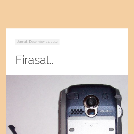
Jumat, Desember 21, 2012
Firasat..