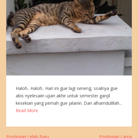
Haloh.. Haloh.. Hari ini gue lagi seneng, soalnya gue
abis nyelesaiin ujian akhir untuk semester ganjil
kesekian yang pernah gue jalanin. Dan alhamdulillah...
Read More
Postingan Lebih Baru
Postingan Lama