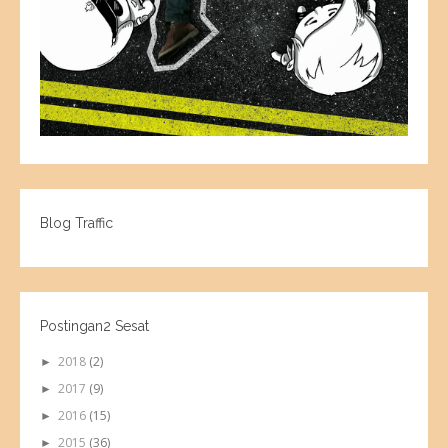
Blog Traffic
Postingan2 Sesat
2018
(2)
►
2017
(9)
►
2016
(15)
►
2015
(36)
►