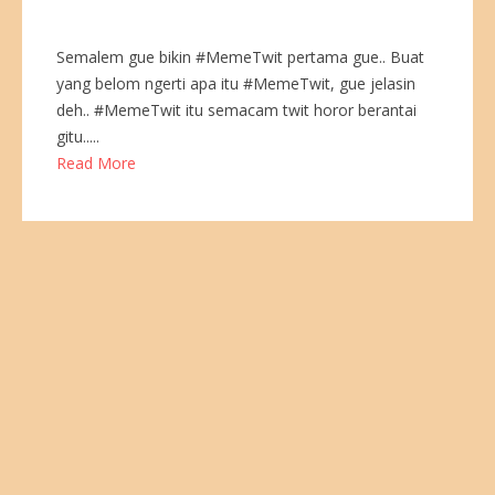
Semalem gue bikin #MemeTwit pertama gue.. Buat
yang belom ngerti apa itu #MemeTwit, gue jelasin
deh.. #MemeTwit itu semacam twit horor berantai
gitu.....
Read More