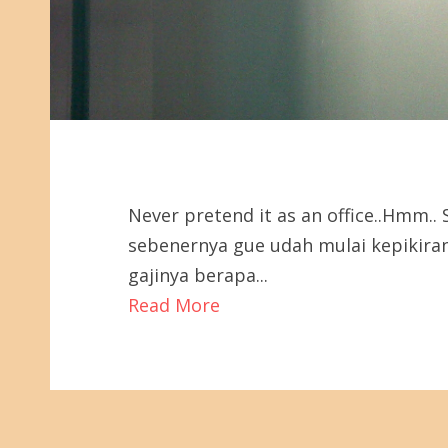
Never pretend it as an office..Hmm..
sebenernya gue udah mulai kepikiran
gajinya berapa...
Read More