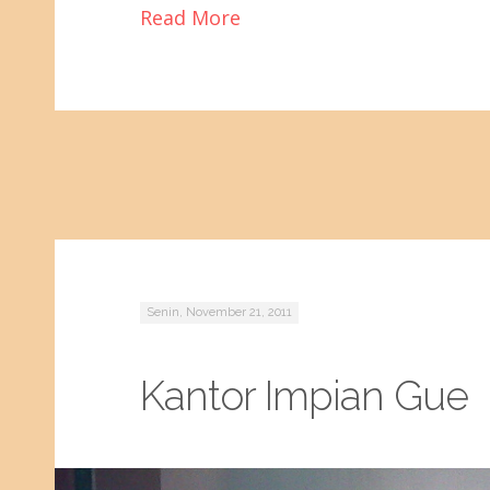
Read More
Senin, November 21, 2011
Kantor Impian Gue