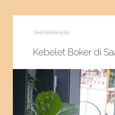
Selasa, November 15, 2011
Kebelet Boker di S