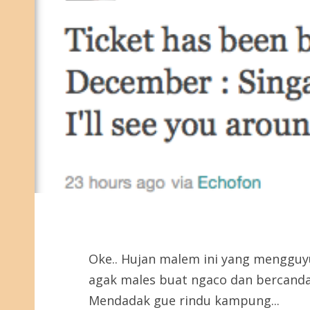
Oke.. Hujan malem ini yang mengguy
agak males buat ngaco dan bercanda 
Mendadak gue rindu kampung...