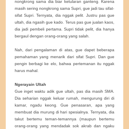
nongkrong sama dia biar ketularan ganteng. Karena
masih sering nongkrong sama Supri, gue jadi tau sifat-
sifat Supri. Ternyata, dia nggak pelit. Justru pas gue
ultah, dia ngasih gue kado. Terus pas gue jualan kaos,
dia jadi pembeli pertama. Supri tidak pelit, dia hanya
bergaul dengan orang-orang yang salah.
Nah, dari pengalaman di atas, gue dapet beberapa
pemahaman yang menarik dari sifat Supri. Dan gue
pengin berbagi ke elo, bahwa pertemanan itu nggak
harus mahal.
Ngerayain Ultah
Gue inget waktu adik gue ultah, pas dia masih SMA.
Dia seharian nggak keluar rumah, mengurung diri di
kamar, ngadu keong. Gue penasaran, apa yang
membuat dia murung di hari spesialnya. Ternyata, dia
takut bertemu teman-temannya (maupun bertemu
orang-orang yang mendadak sok akrab dan ngaku