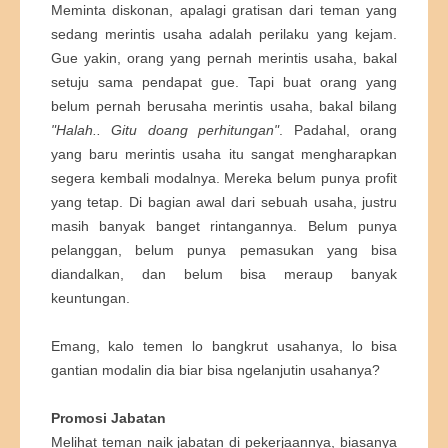
Meminta diskonan, apalagi gratisan dari teman yang
sedang merintis usaha adalah perilaku yang kejam.
Gue yakin, orang yang pernah merintis usaha, bakal
setuju sama pendapat gue. Tapi buat orang yang
belum pernah berusaha merintis usaha, bakal bilang
"Halah.. Gitu doang perhitungan"
. Padahal, orang
yang baru merintis usaha itu sangat mengharapkan
segera kembali modalnya. Mereka belum punya profit
yang tetap. Di bagian awal dari sebuah usaha, justru
masih banyak banget rintangannya. Belum punya
pelanggan, belum punya pemasukan yang bisa
diandalkan, dan belum bisa meraup banyak
keuntungan.
Emang, kalo temen lo bangkrut usahanya, lo bisa
gantian modalin dia biar bisa ngelanjutin usahanya?
Promosi Jabatan
Melihat teman naik jabatan di pekerjaannya, biasanya