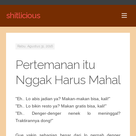
shitlicious
Rabu, Agustus 31, 2016
Pertemanan itu
Nggak Harus Mahal
"Eh.. Lo abis jadian ya? Makan-makan bisa, kali!"
"Eh.. Lo bikin resto ya? Makan gratis bisa, kali!"
"Eh.. Denger-denger nenek lo meninggal?
Traktirannya dong!"
Gue yakin sebagian besar dari lo pernah denger