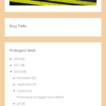
Blog Traffic
Postingan2 Sesat
2018
(2)
►
2017
(9)
►
2016
(15)
▼
November
(2)
►
September
(1)
►
Agustus
(1)
▼
Pertemanan itu Nggak Harus Mahal
Juli
(3)
►