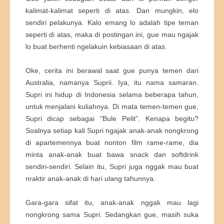
kalimat-kalimat seperti di atas. Dan mungkin, elo
sendiri pelakunya. Kalo emang lo adalah tipe teman
seperti di atas, maka di postingan ini, gue mau ngajak
lo buat berhenti ngelakuin kebiasaan di atas.
Oke, cerita ini berawal saat gue punya temen dari
Australia, namanya Suprii. Iya, itu nama samaran.
Supri ini hidup di Indonesia selama beberapa tahun,
untuk menjalani kuliahnya. Di mata temen-temen gue,
Supri dicap sebagai "Bule Pelit". Kenapa begitu?
Soalnya setiap kali Supri ngajak anak-anak nongkrong
di apartemennya buat nonton film rame-rame, dia
minta anak-anak buat bawa snack dan softdrink
sendiri-sendiri. Selain itu, Supri juga nggak mau buat
nraktir anak-anak di hari ulang tahunnya.
Gara-gara sifat itu, anak-anak nggak mau lagi
nongkrong sama Supri. Sedangkan gue, masih suka