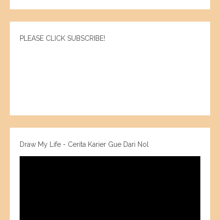
PLEASE CLICK SUBSCRIBE!
Draw My Life - Cerita Karier Gue Dari Nol