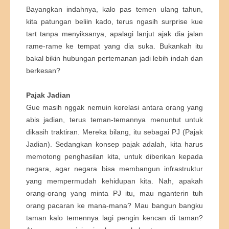
Bayangkan indahnya, kalo pas temen ulang tahun,
kita patungan beliin kado, terus ngasih surprise kue
tart tanpa menyiksanya, apalagi lanjut ajak dia jalan
rame-rame ke tempat yang dia suka. Bukankah itu
bakal bikin hubungan pertemanan jadi lebih indah dan
berkesan?
Pajak Jadian
Gue masih nggak nemuin korelasi antara orang yang
abis jadian, terus teman-temannya menuntut untuk
dikasih traktiran. Mereka bilang, itu sebagai PJ (Pajak
Jadian). Sedangkan konsep pajak adalah, kita harus
memotong penghasilan kita, untuk diberikan kepada
negara, agar negara bisa membangun infrastruktur
yang mempermudah kehidupan kita. Nah, apakah
orang-orang yang minta PJ itu, mau nganterin tuh
orang pacaran ke mana-mana? Mau bangun bangku
taman kalo temennya lagi pengin kencan di taman?