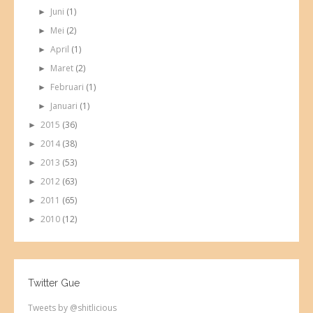
Juni
(1)
►
Mei
(2)
►
April
(1)
►
Maret
(2)
►
Februari
(1)
►
Januari
(1)
►
2015
(36)
►
2014
(38)
►
2013
(53)
►
2012
(63)
►
2011
(65)
►
2010
(12)
►
Twitter Gue
Tweets by @shitlicious