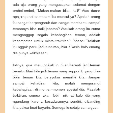
ada aja orang yang mengucapkan selamat dengan
embel-embel, "Makan-makan bisa, kali!" Atas dasar
apa, request semacam itu muncul ya? Apakah orang
itu sangat berpengaruh dan sangat membantu sampai
temannya bisa naik jabatan? Ataukah orang itu cuma
menganggap segala kebahagiaan teman, adalah
kesempatan untuk minta traktiran? Please. Traktiran
itu nggak perlu jadi tuntutan, biar dikasih kalo emang
dia punya keikhlasan.
Intinya, gue mau ngajak lo buat berenti jadi teman
benalu. Mari kita jadi teman yang supportif, yang bisa
bikin teman kita bersyukur memiliki kita. Jangan
sampai kehadiran kita, malah mengurangi
kebahagiaan di momen-momen spesial dia. Masalah
traktiran, semua akan lebih nikmat kalo dia yang
ngundang karena kesadarannya sendiri, dibanding
kita paksa buat bayarin. Semoga lo setuju sama gue.