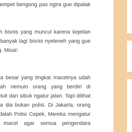
sempet bengong pas ngira gue dipalak
ah bisnis yang muncul karena kejelian
 banyak lagi bisnis nyeleneh yang gue
. Misal:
ota besar yang tingkat macetnya udah
ernah nemuin orang yang berdiri di
it dan sibuk ngatur jalan. Tapi dilihat
 dia bukan polisi. Di Jakarta, orang
adalah Polisi Cepek. Mereka mengatur
an macet agar semua pengendara