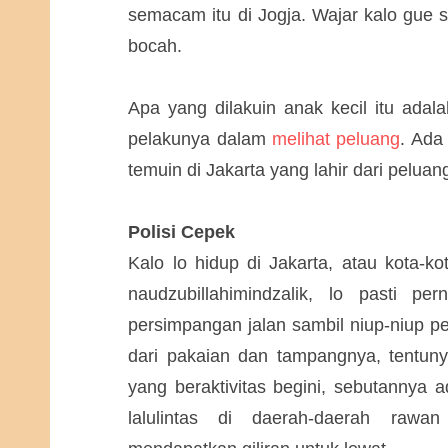
semacam itu di Jogja. Wajar kalo gue 
bocah.
Apa yang dilakuin anak kecil itu adal
pelakunya dalam
melihat peluang
. Ada
temuin di Jakarta yang lahir dari peluang
Polisi Cepek
Kalo lo hidup di Jakarta, atau kota-k
naudzubillahimindzalik, lo pasti p
persimpangan jalan sambil niup-niup pelu
dari pakaian dan tampangnya, tentunya
yang beraktivitas begini, sebutannya 
lalulintas di daerah-daerah raw