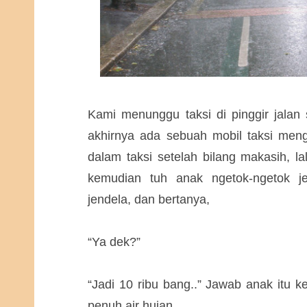
Kami menunggu taksi di pinggir jalan
akhirnya ada sebuah mobil taksi men
dalam taksi setelah bilang makasih, l
kemudian tuh anak ngetok-ngetok j
jendela, dan bertanya,
“Ya dek?”
“Jadi 10 ribu bang..” Jawab anak itu 
penuh air hujan.