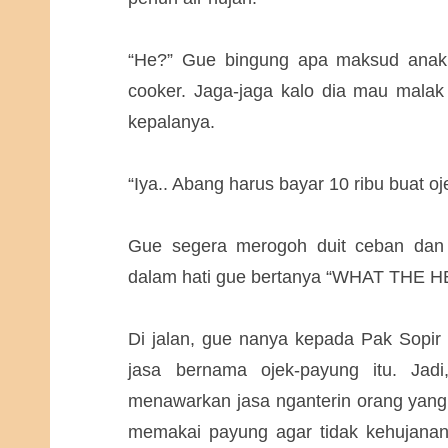
“He?” Gue bingung apa maksud anak i
cooker. Jaga-jaga kalo dia mau malak
kepalanya.
“Iya.. Abang harus bayar 10 ribu buat o
Gue segera merogoh duit ceban dan 
dalam hati gue bertanya “WHAT THE 
Di jalan, gue nanya kepada Pak Sopir t
jasa bernama ojek-payung itu. Jad
menawarkan jasa nganterin orang yang k
memakai payung agar tidak kehujanan