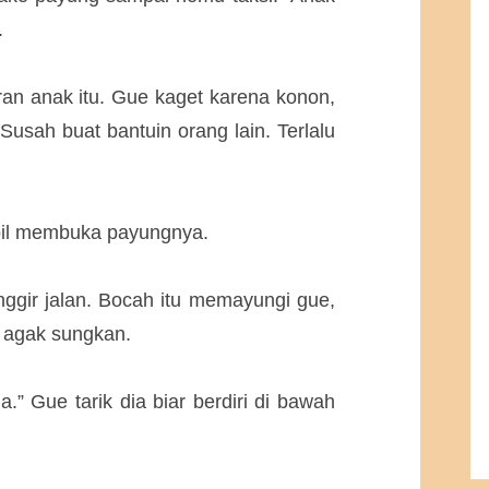
.
ran anak itu. Gue kaget karena konon,
 Susah buat bantuin orang lain. Terlalu
mbil membuka payungnya.
ggir jalan. Bocah itu memayungi gue,
a agak sungkan.
.” Gue tarik dia biar berdiri di bawah