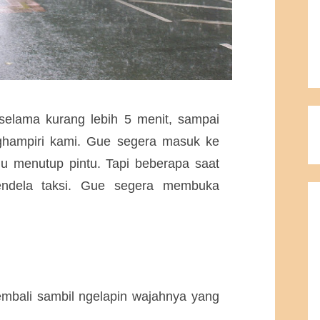
 selama kurang lebih 5 menit, sampai
ghampiri kami. Gue segera masuk ke
alu menutup pintu. Tapi beberapa saat
endela taksi. Gue segera membuka
kembali sambil ngelapin wajahnya yang