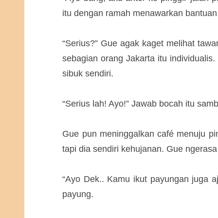
itu dengan ramah menawarkan bantuan
“Serius?” Gue agak kaget melihat tawa
sebagian orang Jakarta itu individualis.
sibuk sendiri.
“Serius lah! Ayo!” Jawab bocah itu sa
Gue pun meninggalkan café menuju pin
tapi dia sendiri kehujanan. Gue ngeras
“Ayo Dek.. Kamu ikut payungan juga aja
payung.