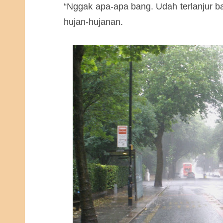
“Nggak apa-apa bang. Udah terlanjur ba
hujan-hujanan.