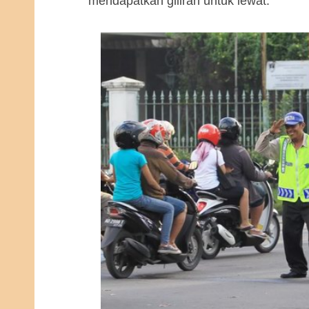
mendapatkan giliran untuk lewat.