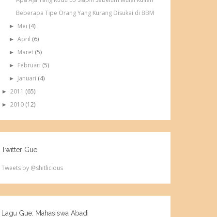
Beberapa Tipe Orang Yang Kurang Disukai di BBM
Mei
(4)
►
April
(6)
►
Maret
(5)
►
Februari
(5)
►
Januari
(4)
►
2011
(65)
►
2010
(12)
►
Twitter Gue
Tweets by @shitlicious
Lagu Gue: Mahasiswa Abadi