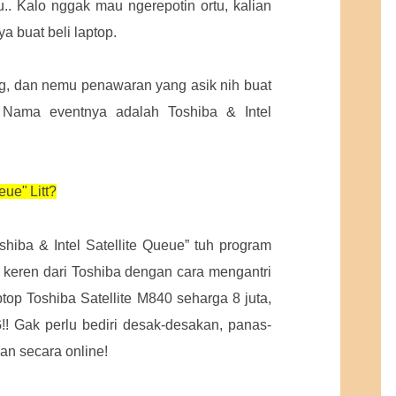
.. Kalo nggak mau ngerepotin ortu, kalian
ya buat beli laptop.
ng, dan nemu penawaran yang asik nih buat
 Nama eventnya adalah Toshiba & Intel
ueue"
Litt?
shiba & Intel Satellite Queue” tuh program
 keren dari Toshiba dengan cara mengantri
aptop Toshiba Satellite M840 seharga 8 juta,
! Gak perlu bediri desak-desakan, panas-
an secara online!