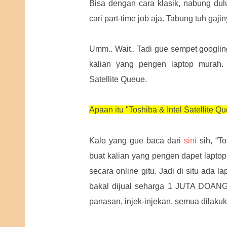
Bisa dengan cara klasik, nabung dulu
cari part-time job aja. Tabung tuh gajin
Umm.. Wait.. Tadi gue sempet googli
kalian yang pengen laptop murah.
Satellite Queue.
Apaan itu "Toshiba & Intel Satellite Q
Kalo yang gue baca dari
sini
sih, “To
buat kalian yang pengen dapet laptop
secara online gitu. Jadi di situ ada l
bakal dijual seharga 1 JUTA DOANG!
panasan, injek-injekan, semua dilakuk