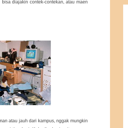
bisa diajakin contek-contekan, atau maen
man atau jauh dari kampus, nggak mungkin