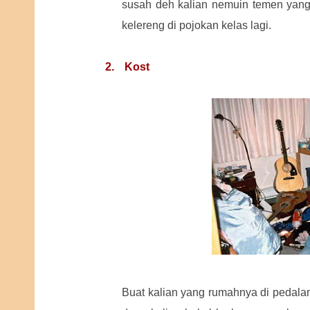
susah deh kalian nemuin temen yang 
kelereng di pojokan kelas lagi.
2.
Kost
Buat kalian yang rumahnya di pedala