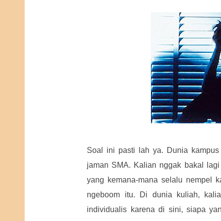
Soal ini pasti lah ya. Dunia kampus
jaman SMA. Kalian nggak bakal lag
yang kemana-mana selalu nempel k
ngeboom itu. Di dunia kuliah, kali
individualis karena di sini, siapa 