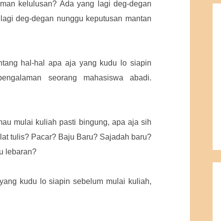
man kelulusan? Ada yang lagi deg-degan
gi deg-degan nunggu keputusan mantan
ntang hal-hal apa aja yang kudu lo siapin
 pengalaman seorang mahasiswa abadi.
au mulai kuliah pasti bingung, apa aja sih
lat tulis? Pacar? Baju Baru? Sajadah baru?
u lebaran?
 yang kudu lo siapin sebelum mulai kuliah,