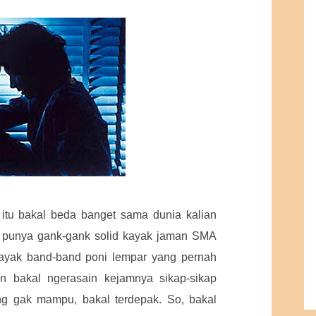
 itu bakal beda banget sama dunia kalian
i punya gank-gank solid kayak jaman SMA
ayak band-band poni lempar yang pernah
an bakal ngerasain kejamnya sikap-sikap
yang gak mampu, bakal terdepak. So, bakal