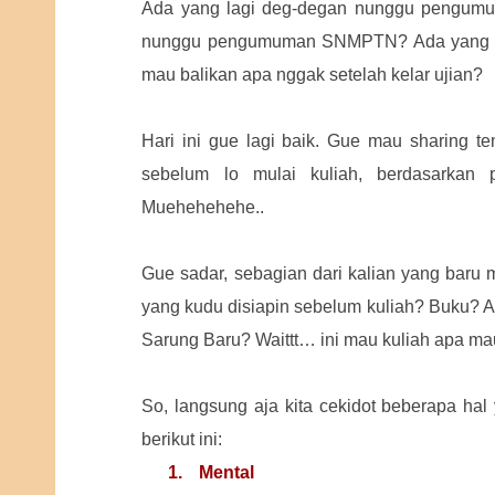
Ada yang lagi deg-degan nunggu pengumu
nunggu pengumuman SNMPTN? Ada yang la
mau balikan apa nggak setelah kelar ujian?
Hari ini gue lagi baik. Gue mau sharing te
sebelum lo mulai kuliah, berdasarkan
Muehehehehe..
Gue sadar, sebagian dari kalian yang baru m
yang kudu disiapin sebelum kuliah? Buku? A
Sarung Baru? Waittt… ini mau kuliah apa ma
So, langsung aja kita cekidot beberapa hal
berikut ini:
1.
Mental