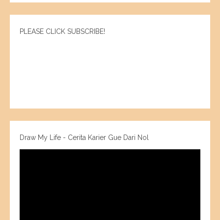
PLEASE CLICK SUBSCRIBE!
Draw My Life - Cerita Karier Gue Dari Nol