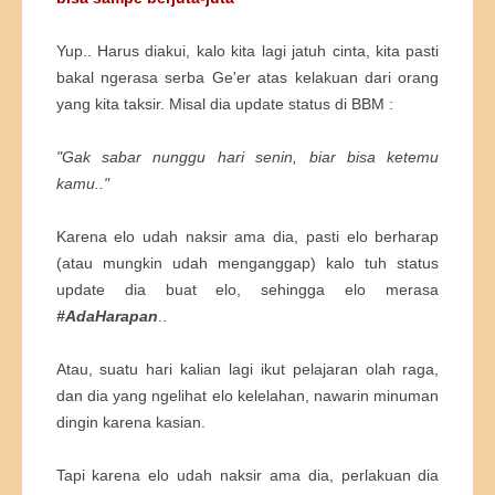
Yup.. Harus diakui, kalo kita lagi jatuh cinta, kita pasti
bakal ngerasa serba Ge'er atas kelakuan dari orang
yang kita taksir. Misal dia update status di BBM :
"Gak sabar nunggu hari senin, biar bisa ketemu
kamu.."
Karena elo udah naksir ama dia, pasti elo berharap
(atau mungkin udah menganggap) kalo tuh status
update dia buat elo, sehingga elo merasa
#AdaHarapan
..
Atau, suatu hari kalian lagi ikut pelajaran olah raga,
dan dia yang ngelihat elo kelelahan, nawarin minuman
dingin karena kasian.
Tapi karena elo udah naksir ama dia, perlakuan dia