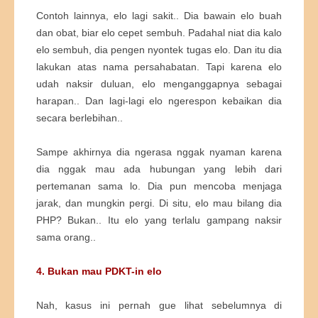
Contoh lainnya, elo lagi sakit.. Dia bawain elo buah
dan obat, biar elo cepet sembuh. Padahal niat dia kalo
elo sembuh, dia pengen nyontek tugas elo. Dan itu dia
lakukan atas nama persahabatan. Tapi karena elo
udah naksir duluan, elo menganggapnya sebagai
harapan.. Dan lagi-lagi elo ngerespon kebaikan dia
secara berlebihan..
Sampe akhirnya dia ngerasa nggak nyaman karena
dia nggak mau ada hubungan yang lebih dari
pertemanan sama lo. Dia pun mencoba menjaga
jarak, dan mungkin pergi. Di situ, elo mau bilang dia
PHP? Bukan.. Itu elo yang terlalu gampang naksir
sama orang..
4. Bukan mau PDKT-in elo
Nah, kasus ini pernah gue lihat sebelumnya di