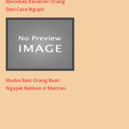
Menebak Karakter Orang
Dari Cara Ngupil
Modus Basi Orang Buat
Ngajak Balikan si Mantan.