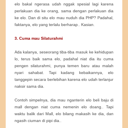
elo bakal ngerasa udah nggak spesial lagi karena
perlakuan dia ke orang, sama dengan perlakuan dia
ke elo. Dan di situ elo mau nuduh dia PHP? Padahal,
faktanya, elo yang terlalu berharap.. Kasian.
3. Cuma mau Silaturahmi
Ada kalanya, seseorang tiba-tiba masuk ke kehidupan
lo, terus baik sama elo, padahal niat dia itu cuma
pengen silaturahmi, punya temen baru atau malah
nyari sahabat. Tapi kadang kebaikannya, elo
tanggepin secara berlebihan karena elo udah terlanjur
naksir sama dia.
Contoh simpelnya, dia mau nganterin elo beli baju di
mall dengan niat cuma nemenin elo doang.. Tapi
waktu balik dari Mall, elo bilang makasih ke dia, dan
ngasih ciuman di pipi dia..