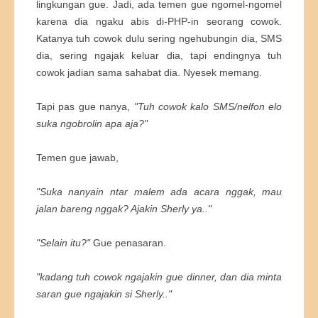
lingkungan gue. Jadi, ada temen gue ngomel-ngomel
karena dia ngaku abis di-PHP-in seorang cowok.
Katanya tuh cowok dulu sering ngehubungin dia, SMS
dia, sering ngajak keluar dia, tapi endingnya tuh
cowok jadian sama sahabat dia. Nyesek memang.
Tapi pas gue nanya,
"Tuh cowok kalo SMS/nelfon elo
suka ngobrolin apa aja?"
Temen gue jawab,
"Suka nanyain ntar malem ada acara nggak, mau
jalan bareng nggak? Ajakin Sherly ya.."
"Selain itu?"
Gue penasaran.
"kadang tuh cowok ngajakin gue dinner, dan dia minta
saran gue ngajakin si Sherly.."