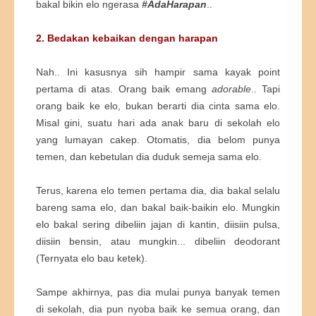
bakal bikin elo ngerasa
#AdaHarapan
..
2. Bedakan kebaikan dengan harapan
Nah.. Ini kasusnya sih hampir sama kayak point
pertama di atas. Orang baik emang
adorable
.. Tapi
orang baik ke elo, bukan berarti dia cinta sama elo.
Misal gini, suatu hari ada anak baru di sekolah elo
yang lumayan cakep. Otomatis, dia belom punya
temen, dan kebetulan dia duduk semeja sama elo.
Terus, karena elo temen pertama dia, dia bakal selalu
bareng sama elo, dan bakal baik-baikin elo. Mungkin
elo bakal sering dibeliin jajan di kantin, diisiin pulsa,
diisiin bensin, atau mungkin... dibeliin deodorant
(Ternyata elo bau ketek).
Sampe akhirnya, pas dia mulai punya banyak temen
di sekolah, dia pun nyoba baik ke semua orang, dan