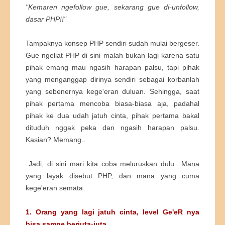
"Kemaren ngefollow gue, sekarang gue di-unfollow,
dasar PHP!!"
Tampaknya konsep PHP sendiri sudah mulai bergeser.
Gue ngeliat PHP di sini malah bukan lagi karena satu
pihak emang mau ngasih harapan palsu, tapi pihak
yang menganggap dirinya sendiri sebagai korbanlah
yang sebenernya kege'eran duluan. Sehingga, saat
pihak pertama mencoba biasa-biasa aja, padahal
pihak ke dua udah jatuh cinta, pihak pertama bakal
dituduh nggak peka dan ngasih harapan palsu.
Kasian? Memang..
Jadi, di sini mari kita coba meluruskan dulu.. Mana
yang layak disebut PHP, dan mana yang cuma
kege'eran semata.
1. Orang yang lagi jatuh cinta, level Ge'eR nya
bisa sampe berjuta-juta