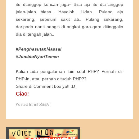
itu dianggep kencan juga~ Bisa aja itu dia anggep
jalan-jalan biasa.. Hayoloh.. Udah.. Pulang aja
sekarang, sebelum sakit ati.. Pulang sekarang,
daripada nanti nangis di angkot gara-gara ditinggalin
dia di tengah jalan..
#PenghasutanMassal
#JombloNyariTemen
Kalian ada pengalaman lain soal PHP? Pernah di-
PHP-in, atau pernah dituduh PHP??
Share di Comment box ya!! :D
Ciao!
Posted In:
infoSESAT