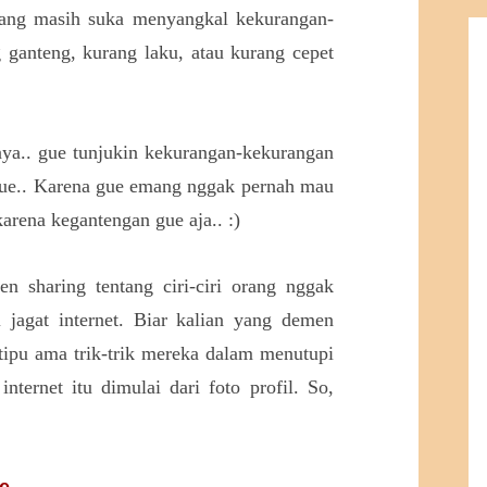
 yang masih suka menyangkal kekurangan-
 ganteng, kurang laku, atau kurang cepet
ya.. gue tunjukin kekurangan-kekurangan
gue.. Karena gue emang nggak pernah mau
arena kegantengan gue aja.. :)
n sharing tentang ciri-ciri orang nggak
jagat internet. Biar kalian yang demen
etipu ama trik-trik mereka dalam menutupi
nternet itu dimulai dari foto profil. So,