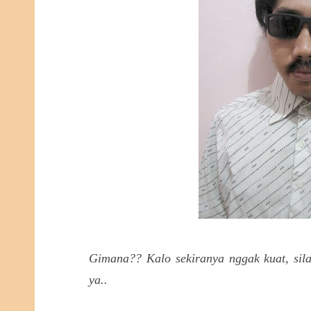
Gimana?? Kalo sekiranya nggak kuat, si
ya..