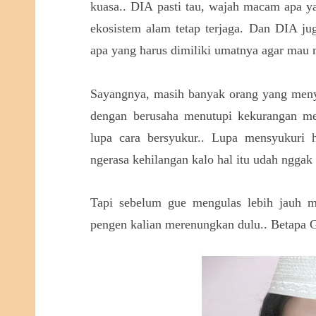
kuasa.. DIA pasti tau, wajah macam apa ya
ekosistem alam tetap terjaga. Dan DIA ju
apa yang harus dimiliki umatnya agar mau 
Sayangnya, masih banyak orang yang meny
dengan berusaha menutupi kekurangan me
lupa cara bersyukur.. Lupa mensyukuri h
ngerasa kehilangan kalo hal itu udah ngga
Tapi sebelum gue mengulas lebih jauh m
pengen kalian merenungkan dulu.. Betapa 