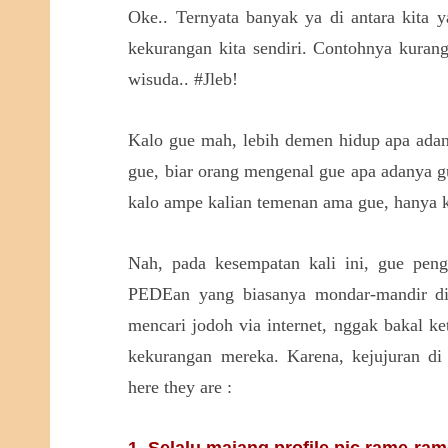
Oke.. Ternyata banyak ya di antara kita
kekurangan kita sendiri. Contohnya kurang
wisuda.. #Jleb!
Kalo gue mah, lebih demen hidup apa adan
gue, biar orang mengenal gue apa adanya 
kalo ampe kalian temenan ama gue, hanya k
Nah, pada kesempatan kali ini, gue penge
PEDEan yang biasanya mondar-mandir di 
mencari jodoh via internet, nggak bakal k
kekurangan mereka. Karena, kejujuran di i
here they are :