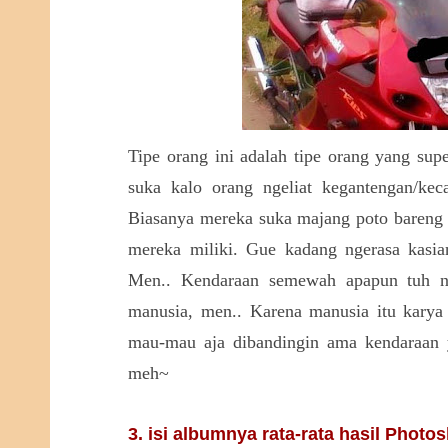
Tipe orang ini adalah tipe orang yang sup
suka kalo orang ngeliat kegantengan/kec
Biasanya mereka suka majang poto bareng
mereka miliki. Gue kadang ngerasa kasia
Men.. Kendaraan semewah apapun tuh ng
manusia, men.. Karena manusia itu karya
mau-mau aja dibandingin ama kendaraan y
meh~
3. isi albumnya rata-rata hasil Photo