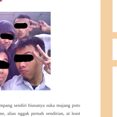
me
mpang sendiri biasanya suka majang poto
e, alias nggak pernah sendirian, at least