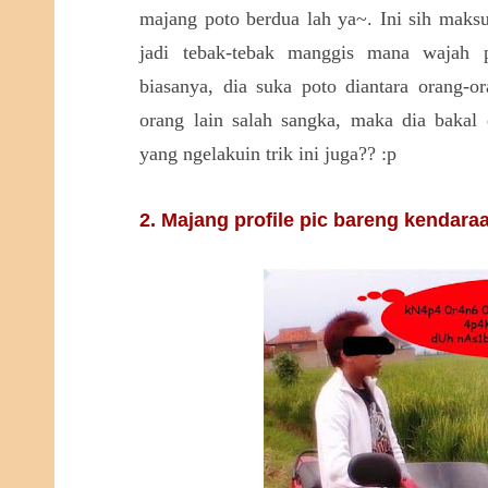
majang poto berdua lah ya~. Ini sih maksu
jadi tebak-tebak manggis mana wajah 
biasanya, dia suka poto diantara orang-or
orang lain salah sangka, maka dia bakal 
yang ngelakuin trik ini juga?? :p
2. Majang profile pic bareng kendara