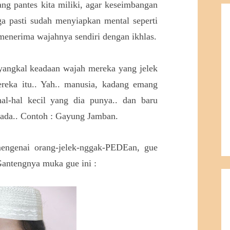
ng pantes kita miliki, agar keseimbangan
ga pasti sudah menyiapkan mental seperti
menerima wajahnya sendiri dengan ikhlas.
angkal keadaan wajah mereka yang jelek
reka itu.. Yah.. manusia, kadang emang
al-hal kecil yang dia punya.. dan baru
k ada.. Contoh : Gayung Jamban.
engenai orang-jelek-nggak-PEDEan, gue
Gantengnya muka gue ini :