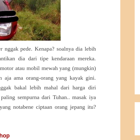
er nggak pede. Kenapa? soalnya dia lebih
antikan dia dari tipe kendaraan mereka.
 motor atau mobil mewah yang (mungkin)
n aja ama orang-orang yang kayak gini.
gak bakal lebih mahal dari harga diri
 paling sempurna dari Tuhan.. masak iya
ang notabene ciptaan orang jepang itu?
shop