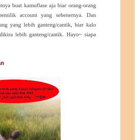
tnya buat kamuflase aja biar orang-orang
pemilik account yang sebenernya. Dan
ang yang lebih ganteng/cantik, biar kalo
dikira lebih ganteng/cantik. Hayo~ siapa
an