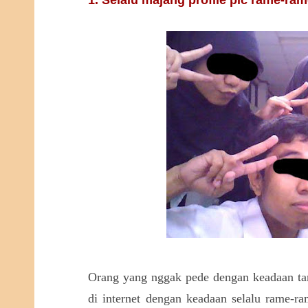
1. Selalu majang profile pic rame-ra
Orang yang nggak pede dengan keadaan ta
di internet dengan keadaan selalu rame-ram