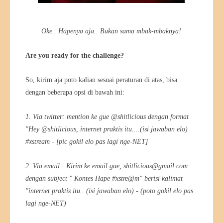
Oke.. Hapenya aja.. Bukan sama mbak-mbaknya!
Are you ready for the challenge?
So, kirim aja poto kalian sesuai peraturan di atas, bisa
dengan beberapa opsi di bawah ini:
1. Via twitter: mention ke gue @shitlicious dengan format
"Hey @shitlicious, internet praktis itu....(isi jawaban elo)
#xstream - [pic gokil elo pas lagi nge-NET]
2. Via email : Kirim ke email gue, shitlicious@gmail.com
dengan subject " Kontes Hape #xstre@m" berisi kalimat
"internet praktis itu.. (isi jawaban elo) - (poto gokil elo pas
lagi nge-NET)