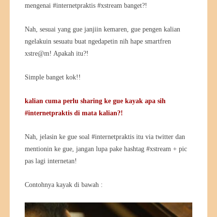
mengenai #internetpraktis #xstream banget?!
Nah, sesuai yang gue janjiin kemaren, gue pengen kalian
ngelakuin sesuatu buat ngedapetin nih hape smartfren
xstre@m! Apakah itu?!
Simple banget kok!!
kalian cuma perlu sharing ke gue kayak apa sih
#internetpraktis di mata kalian?!
Nah, jelasin ke gue soal #internetpraktis itu via twitter dan
mentionin ke gue, jangan lupa pake hashtag #xstream + pic
pas lagi internetan!
Contohnya kayak di bawah :