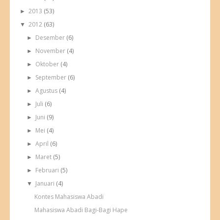
2013
(53)
►
2012
(63)
▼
Desember
(6)
►
November
(4)
►
Oktober
(4)
►
September
(6)
►
Agustus
(4)
►
Juli
(6)
►
Juni
(9)
►
Mei
(4)
►
April
(6)
►
Maret
(5)
►
Februari
(5)
►
Januari
(4)
▼
Kontes Mahasiswa Abadi
Mahasiswa Abadi Bagi-Bagi Hape