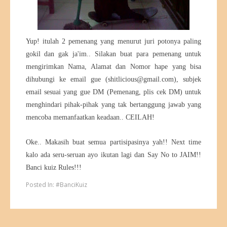
Yup! itulah 2 pemenang yang menurut juri potonya paling
gokil dan gak ja'im.. Silakan buat para pemenang untuk
mengirimkan Nama, Alamat dan Nomor hape yang bisa
dihubungi ke email gue (shitlicious@gmail.com), subjek
email sesuai yang gue DM (Pemenang, plis cek DM) untuk
menghindari pihak-pihak yang tak bertanggung jawab yang
mencoba memanfaatkan keadaan.. CEILAH!
Oke.. Makasih buat semua partisipasinya yah!! Next time
kalo ada seru-seruan ayo ikutan lagi dan Say No to JAIM!!
Banci kuiz Rules!!!
Posted In:
#BanciKuiz