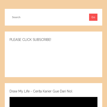
PLEASE CLICK SUBSCRIBE!
Draw My Life - Cerita Karier Gue Dari Nol