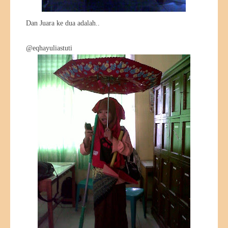
Dan Juara ke dua adalah..
@eqhayuliastuti