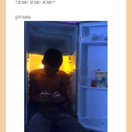
*JENK! JENK! JENK!*
@Fridiks