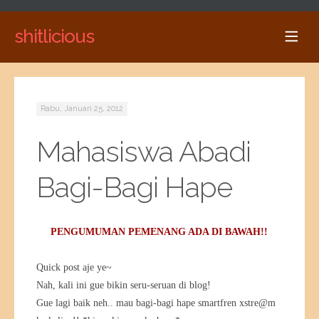
shitlicious
Rabu, Januari 25, 2012
Mahasiswa Abadi
Bagi-Bagi Hape
PENGUMUMAN PEMENANG ADA DI BAWAH!!
Quick post aje ye~
Nah, kali ini gue bikin seru-seruan di blog!
Gue lagi baik neh.. mau bagi-bagi hape smartfren xstre@m