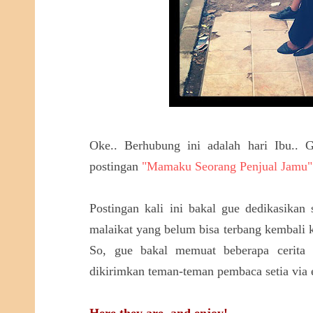
Oke.. Berhubung ini adalah hari Ibu..
postingan
"Mamaku Seorang Penjual Jamu"
Postingan kali ini bakal gue dedikasikan
malaikat yang belum bisa terbang kembali 
So, gue bakal memuat beberapa cerita 
dikirimkan teman-teman pembaca setia via 