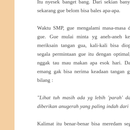
Itu nyesek banget bang. Dari sekian ban
sekarang gue belom bisa bales apa-apa.
Waktu SMP, gue mengalami masa-masa d
gue. Gue mulai minta yg aneh-aneh ke
meriksain tangan gua, kali-kali bisa di
segala permintaan gue itu dengan optimal
nggak tau mau makan apa esok hari. Da
emang gak bisa nerima keadaan tangan gu
bilang :
"Lihat tuh masih ada yg lebih 'parah' 
diberikan anugerah yang paling indah dari 
Kalimat itu benar-benar bisa meredam se