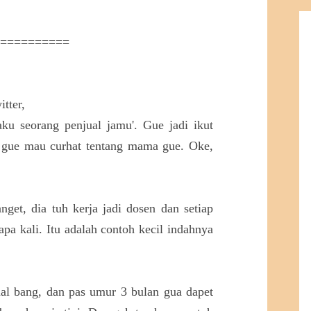
===========
itter,
ku seorang penjual jamu'. Gue jadi ikut
a gue mau curhat tentang mama gue. Oke,
get, dia tuh kerja jadi dosen dan setiap
apa kali. Itu adalah contoh kecil indahnya
mal bang, dan pas umur 3 bulan gua dapet