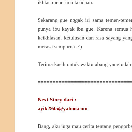
ikhlas menerima keadaan.
Sekarang gue nggak iri sama temen-teme
punya ibu kayak ibu gue. Karena semua ha
keikhlasan, ketulusan dan rasa sayang yan
merasa sempurna. :')
Terima kasih untuk waktu abang yang udah 
===============================
Next Story dari :
ayik2945@yahoo.com
Bang, aku juga mau cerita tentang pengorban