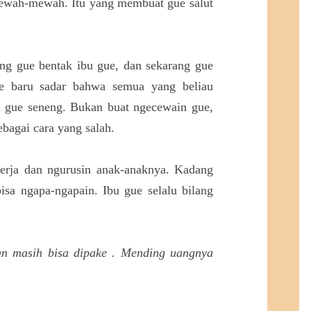
mewah-mewah. Itu yang membuat gue salut
ang gue bentak ibu gue, dan sekarang gue
ue baru sadar bahwa semua yang beliau
in gue seneng. Bukan buat ngecewain gue,
agai cara yang salah.
kerja dan ngurusin anak-anaknya. Kadang
bisa ngapa-ngapain. Ibu gue selalu bilang
an masih bisa dipake . Mending uangnya