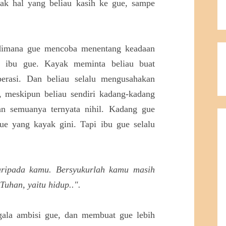
yak hal yang beliau kasih ke gue, sampe
imana gue mencoba menentang keadaan
 ibu gue. Kayak meminta beliau buat
operasi. Dan beliau selalu mengusahakan
, meskipun beliau sendiri kadang-kadang
n semuanya ternyata nihil. Kadang gue
e yang kayak gini. Tapi ibu gue selalu
daripada kamu. Bersyukurlah kamu masih
Tuhan, yaitu hidup..".
gala ambisi gue, dan membuat gue lebih