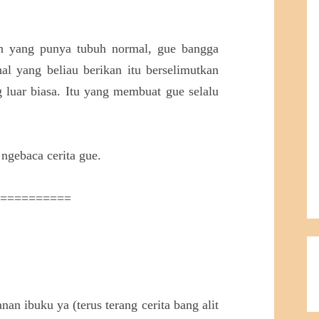
n yang punya tubuh normal, gue bangga
l yang beliau berikan itu berselimutkan
g luar biasa. Itu yang membuat gue selalu
ngebaca cerita gue.
===========
an ibuku ya (terus terang cerita bang alit