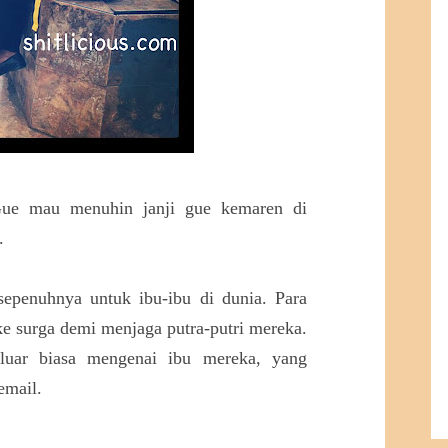
 Gue mau menuhin janji gue kemaren di
.
 sepenuhnya untuk ibu-ibu di dunia. Para
ke surga demi menjaga putra-putri mereka.
luar biasa mengenai ibu mereka, yang
email.